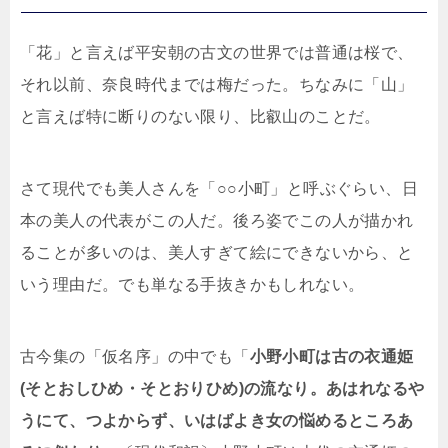
「花」と言えば平安朝の古文の世界では普通は桜で、
それ以前、奈良時代までは梅だった。ちなみに「山」
と言えば特に断りのない限り、比叡山のことだ。
さて現代でも美人さんを「○○小町」と呼ぶぐらい、日
本の美人の代表がこの人だ。後ろ姿でこの人が描かれ
ることが多いのは、美人すぎて絵にできないから、と
いう理由だ。でも単なる手抜きかもしれない。
古今集の「仮名序」の中でも「
小野小町は古の衣通姫
(そとおしひめ・そとおりひめ)の流なり。あはれなるや
うにて、つよからず、いはばよき女の悩めるところあ