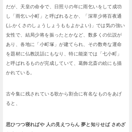
だが、天皇の命令で、日照りの年に雨乞いをして成功
し「雨乞い小町」と呼ばれるとか、「深草少将百夜通
(ふかくさのしょうしょうももよかよい)」では気の強い
女性で、結局少将を振ったとかなど、数多くの伝説が
あり、各地に「小町塚」が建てられ、その数奇な運命
を題材に仏教説話にもなり、特に能楽では「七小町」
と呼ばれるものが完成していて、葛飾北斎の絵にも描
かれている。
古今集に残されている歌から割合に有名なものをあげ
ると、
思ひつつ寝ればや 人の見えつらん 夢と知りせば さめざ