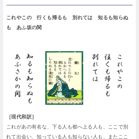
これやこの 行くも帰るも 別れては 知るも知らぬ
も あふ坂の関
［現代和訳］
これがあの有名な、下る人も都へ上る人も、ここで別
れて出会い、知っている人も知らない人も、またここ