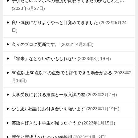
子供たちのスマホへの態度が変わってきたのかもしれない
2023年6月27日
良い気候になりようやっと目覚めてきました
2023年5月24
日
久々のブログ更新です。
2023年4月23日
「将来」などないのかもしれない
2023年3月19日
50点以上60点以下の点数でも評価できる場合がある
2023年2
月16日
大学受験における推薦と一般入試の差
2023年2月7日
少し思い出話にお付き合いを願います
2023年1月19日
英語を好きな中学生が減ったそうで
2023年1月15日
新年と新成人の方々への御挨拶
2023年1月12日