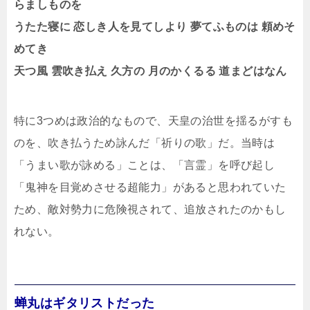
らましものを
うたた寝に 恋しき人を見てしより 夢てふものは 頼めそ
めてき
天つ風 雲吹き払え 久方の 月のかくるる 道まどはなん
特に3つめは政治的なもので、天皇の治世を揺るがすも
のを、吹き払うため詠んだ「祈りの歌」だ。当時は
「うまい歌が詠める」ことは、「言霊」を呼び起し
「鬼神を目覚めさせる超能力」があると思われていた
ため、敵対勢力に危険視されて、追放されたのかもし
れない。
蝉丸はギタリストだった