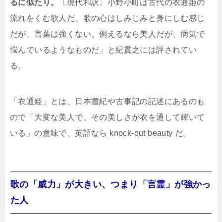
るに似たり。
〔現代和訳〕小野小町は古代の衣通姫の
流れをくむ歌人だ。歌の心はしみじみと身にしむ感じ
だが、言葉は強くない。例えるなら美人だが、病気で
悩んでいるようなものだ」と紀貫之には評されてい
る。
「衣通姫」とは、日本書紀や古事記の記述にあるのも
ので「大変な美人で、その美しさが衣を通して輝いて
いる」の意味で、英語なら knock-out beauty だ。
歌の「威力」が大きい、つまり「言霊」が強かっ
た人