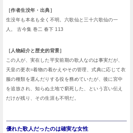
［作者生没年・出典］
生没年も本名も全く不明。六歌仙と三十六歌仙の一
人。 古今集 巻二 春下 113
［人物紹介と歴史的背景］
この人が、実在した平安前期の歌人なのは事実だが、
天皇の更衣=着物の着かえやその管理、式典に応じて衣
服の種類を選んだりする役を務めていたが、後に宮中
を追放され、知らぬ土地で窮死した、という言い伝え
だけが残り、その生涯も不明だ。
優れた歌人だったのは確実な女性