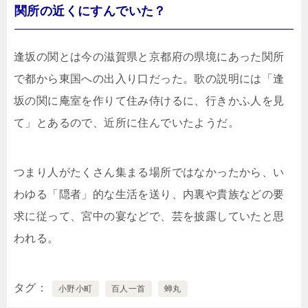
関所の近くにすんでいた？
逢坂の関とは今の滋賀県と京都府の県境にあった関所
で都から東国への出入り口だった。歌の説明には「逢
坂の関に庵室を作りて住み侍けるに、行きかふ人を見
て」とあるので、近所に住んでいたようだ。
つまり人がたくさん集まる場所ではなかったから、い
わゆる「隠者」的な生活を送り、内裏や貴族などの要
求に従って、宮中の宴などで、芸を披露していたと思
われる。
タグ
小野小町
百人一首
蝉丸