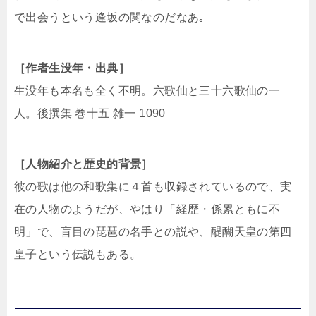
で出会うという逢坂の関なのだなあ｡
［作者生没年・出典］
生没年も本名も全く不明。六歌仙と三十六歌仙の一
人。後撰集 巻十五 雑一 1090
［人物紹介と歴史的背景］
彼の歌は他の和歌集に４首も収録されているので、実
在の人物のようだが、やはり「経歴・係累ともに不
明」で、盲目の琵琶の名手との説や、醍醐天皇の第四
皇子という伝説もある。