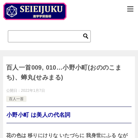
百人一首009, 010…小野小町(おののこま
ち)、蝉丸(せみまる)
公開日：
2022年1月7日
百人一首
小野小町 は美人の代名詞
花の色は 移りにけりな いたづらに 我身世にふる なが