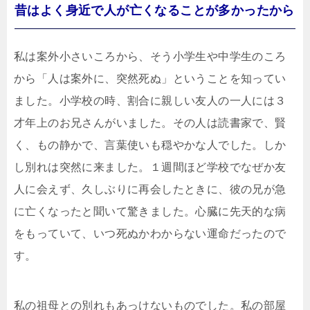
昔はよく身近で人が亡くなることが多かったから
私は案外小さいころから、そう小学生や中学生のころ
から「人は案外に、突然死ぬ」ということを知ってい
ました。小学校の時、割合に親しい友人の一人には３
才年上のお兄さんがいました。その人は読書家で、賢
く、もの静かで、言葉使いも穏やかな人でした。しか
し別れは突然に来ました。１週間ほど学校でなぜか友
人に会えず、久しぶりに再会したときに、彼の兄が急
に亡くなったと聞いて驚きました。心臓に先天的な病
をもっていて、いつ死ぬかわからない運命だったので
す。
私の祖母との別れもあっけないものでした。私の部屋