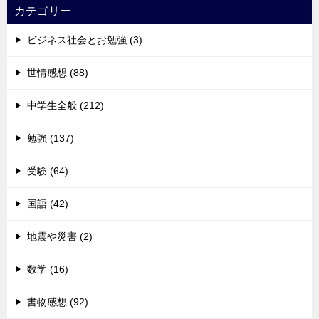
カテゴリー
ビジネス社会とお勉強 (3)
世情感想 (88)
中学生全般 (212)
勉強 (137)
受験 (64)
国語 (42)
地震や災害 (2)
数学 (16)
書物感想 (92)