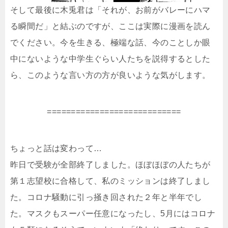
そして最後に木兎君は「それが、お前がバレーにハマ
る瞬間だ」と結ぶのですが、ここは実際に漫画を読ん
でください。今を生きる、極端な話、今のことしか眼
中にないような中学生ぐらい人たちを説得するとした
ら、このような言い方の方が良いような気がします。
============================
ちょっと話は変わって…
昨日で受験が全部終了しました。ほぼほぼの人たちが
第１志望校に合格して、私のミッションは終了しまし
た。コロナ騒動に引っ掻き回された２年と半年でし
た。マスクもスーパー任意になったし、5月にはコロナ