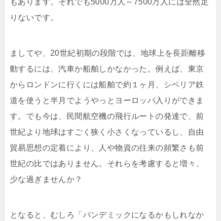
もあります。それでも5000万人～7500万人には全然足
りないです。
ましてや、20世紀初期の段階では、地球上を長距離移
動するには、汽車か船舶しかなかった。例えば、東京
からロンドンに行くには船舶で約１ヶ月、シベリア鉄
道を使うと半月でようやっとヨーロッパ入りができま
す。でも今は、民間航空機の飛行ルートの発達で、前
世紀より地球はすごく狭く小さくなっているし、自由
貿易思想の定着により、人や物資の往来の頻繁さも前
世紀の比ではありません。それらを考慮すると増々、
少な過ぎませんか？
となると、むしろ「パンデミックになるかもしれなか