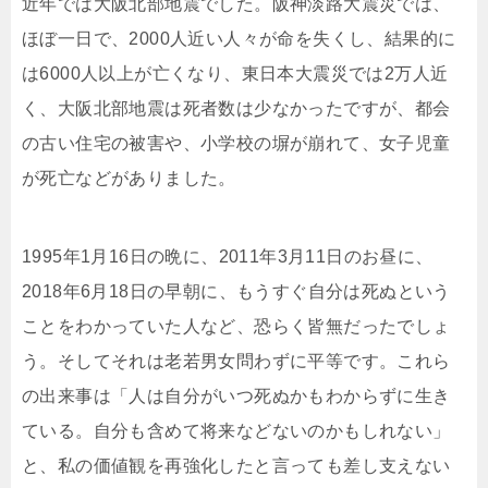
近年では大阪北部地震でした。阪神淡路大震災では、
ほぼ一日で、2000人近い人々が命を失くし、結果的に
は6000人以上が亡くなり、東日本大震災では2万人近
く、大阪北部地震は死者数は少なかったですが、都会
の古い住宅の被害や、小学校の塀が崩れて、女子児童
が死亡などがありました。
1995年1月16日の晩に、2011年3月11日のお昼に、
2018年6月18日の早朝に、もうすぐ自分は死ぬという
ことをわかっていた人など、恐らく皆無だったでしょ
う。そしてそれは老若男女問わずに平等です。これら
の出来事は「人は自分がいつ死ぬかもわからずに生き
ている。自分も含めて将来などないのかもしれない」
と、私の価値観を再強化したと言っても差し支えない