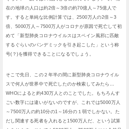
在の地球の人口は約2倍～3倍の約70億人～75億人で
す。すると単純な比例計算では、2500万人の2倍～3
倍、5000万人～7500万人がコロナが原因で死亡して初
めて「新型肺炎コロナウイルスはスペイン風邪に匹敵
するぐらいのパンデミックを引き起こした」という称
号(？)を獲得できることになるでしょう。
そこで先日、この２年半の間に新型肺炎コロナウイル
スで何人が世界中で死亡したのか検索してみたら…
WHOによると約430万人とのことでした。もちろんす
ごい数字には違いがないのですが、これでは5000万人
～7500万人の約10分の1～16分の１弱でしかない。た
だし関連する死者を入れると1500万人だ、という試算