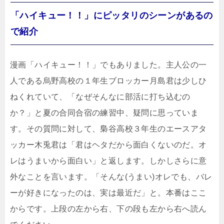
「ハイキュー！！」にピッタリのシーンがあるの
で紹介
漫画「ハイキュー！！」でもありました。主人公の一
人である烏野高校の１年生ブロッカー月島君は少しひ
ねくれていて、「なぜそんなに部活に打ち込むの
か？」と夏の合同合宿の練習中、疑問に思っていま
す。その質問に対して、梟谷高校３年生のエースアタ
ッカー木兎君は「君はヘタだから面白くないのだ。オ
レはうまいから面白い」と返します。しかしさらに意
外なことを言います。「そんな(うまい)オレでも、バレ
ーが好きになったのは、実は最近だ」と。本番はここ
からです。上段の左から右、下の段も左から右へ読ん