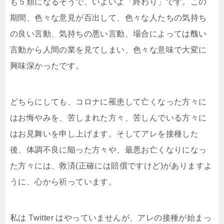
も５類になるそうで、いよいよ「終わり」です。この
期間、色々な意見が百出して、色々な人たちの気持ち
の良い言動、気持ちの悪い言動、場合によっては醜い
言動から人間の業を見てしまい、色々な意味で大変に
興味深かったです。
どちらにしても、コロナに罹患して亡くなった方々に
はお悔やみを、苦しまれた方々、苦しんでいる方々に
はお見舞いを申し上げます。そしてアレを接種した
後、体調不良に陥った方々や、最悪お亡くなりになっ
た方々には、救済(正確には賠償ですけど)がありますよ
うに、心から祈っています。
私は Twitter はやっていませんが、アレの接種が始まっ