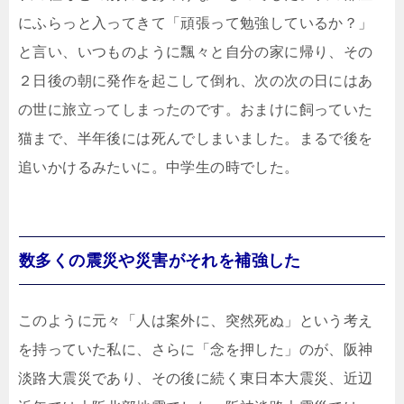
にふらっと入ってきて「頑張って勉強しているか？」
と言い、いつものように飄々と自分の家に帰り、その
２日後の朝に発作を起こして倒れ、次の次の日にはあ
の世に旅立ってしまったのです。おまけに飼っていた
猫まで、半年後には死んでしまいました。まるで後を
追いかけるみたいに。中学生の時でした。
数多くの震災や災害がそれを補強した
このように元々「人は案外に、突然死ぬ」という考え
を持っていた私に、さらに「念を押した」のが、阪神
淡路大震災であり、その後に続く東日本大震災、近辺