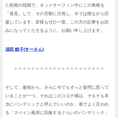
た初期の段階で、ネットサーフィン中にこの奥様を
「発見」して、その言動に注視し、今では陰ながら応
援しています。皆様もぜひ一度、この方の記事をお読
みになってくださるように、お願い申し上げます。
須田 睦子(すーさん)
＝＝＝＝＝＝＝＝＝＝＝＝＝＝＝＝＝＝＝＝＝
そして、最初から、さらに今でもずっと疑問に思って
いることが一つ。それはこのコロナ禍は、そもそも本
当にパンデミックと呼んでいいのか、巷でよく言われ
る「スペイン風邪に匹敵するぐらいのパンデミック」