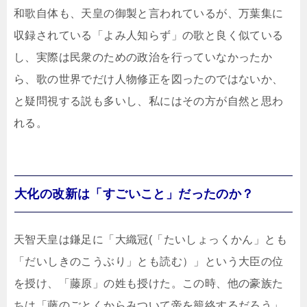
和歌自体も、天皇の御製と言われているが、万葉集に
収録されている「よみ人知らず」の歌と良く似ている
し、実際は民衆のための政治を行っていなかったか
ら、歌の世界でだけ人物修正を図ったのではないか、
と疑問視する説も多いし、私にはその方が自然と思わ
れる。
大化の改新は「すごいこと」だったのか？
天智天皇は鎌足に「大織冠(「たいしょっくかん」とも
「だいしきのこうぶり」とも読む）」という大臣の位
を授け、「藤原」の姓も授けた。この時、他の豪族た
ちは「藤のごとくからみついて帝を籠絡するだろう」