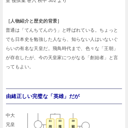
皇 後撰集 巻六 秋中 302 より
［人物紹介と歴史的背景］
普通は「てんちてんのう」と呼ばれている。ちょっと
でも日本史を勉強した人なら、知らない人はいないぐ
らいの有名な天皇だ。飛鳥時代まで、色々な「王朝」
が存在したが、今の天皇家につがなる「創始者」と言
ってもよい。
由緒正しい完璧な「英雄」だが
中大
兄皇