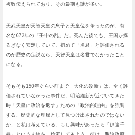
複数伝えられており、その最期も謎が多い。
天武天皇が天智天皇の息子と天皇位を争ったのが、有
名な672年の「壬申の乱」だ。死んだ後でも、王国が揺
るぎなく安定していて、初めて「名君」と評価される
のが歴史の定説なら、天智天皇は名君でなかったこと
になる。
そもそも150年ぐらい前まで「大化の改新」は、全く評
価されていなかった事件だ。明治維新が近づいてきた
時「天皇に政治を返す」ための「政治的理由」を強調
する、歴史的な理屈として見つけ出されたのではない
か、と私は考えている。もし興味があったら「伊達千
尋」という人物を、検索してみよう。彼は、明治政府