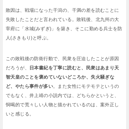
敗因は、戦場になった干潟の、干満の差を読むことに
失敗したことだと言われている。敗戦後、北九州の大
宰府に「水城(みずぎ)」を築き、そこに勤める兵士を防
人(さきもり)と呼ぶ。
この敗戦後の防衛行動で、民衆を圧迫したことが原因
だろうが、
日本書紀を丁寧に読むと、民衆はあまり天
智天皇のことを褒めていないどころか、失火騒ぎな
ど、やたら事件が多い
。また女性にモテモテというの
でもなく、井上靖の小説内では、どちらかというと、
恫喝的で荒々しい人物と描かれているのは、案外正し
いと感じる。