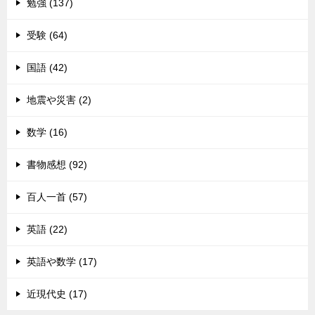
勉強 (137)
受験 (64)
国語 (42)
地震や災害 (2)
数学 (16)
書物感想 (92)
百人一首 (57)
英語 (22)
英語や数学 (17)
近現代史 (17)