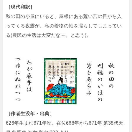
［現代和訳］
秋の田の小屋にいると、屋根にある荒い苫の目から入
ってくる夜露が、私の着物の袖を濡らしてしまってい
る(農民の生活は大変だな～、と思う)。
［作者生没年・出典］
626年生まれ671年没、在位668年から671年 第38代天