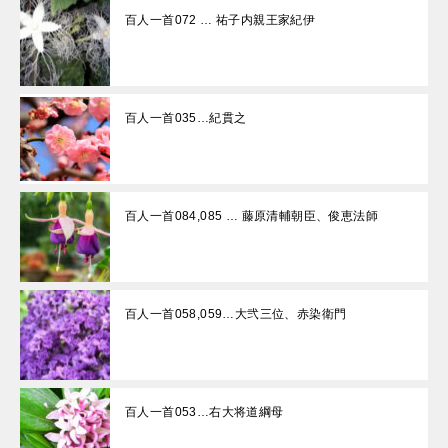
百人一首072 … 祐子内親王家紀伊
百人一首035…紀貫之
百人一首084,085 … 藤原清輔朝臣、俊恵法師
百人一首058,059…大弐三位、赤染衛門
百人一首053…右大将道綱母