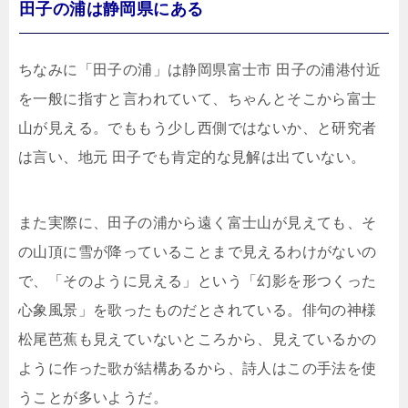
田子の浦は静岡県にある
ちなみに「田子の浦」は静岡県富士市 田子の浦港付近
を一般に指すと言われていて、ちゃんとそこから富士
山が見える。でももう少し西側ではないか、と研究者
は言い、地元 田子でも肯定的な見解は出ていない。
また実際に、田子の浦から遠く富士山が見えても、そ
の山頂に雪が降っていることまで見えるわけがないの
で、「そのように見える」という「幻影を形つくった
心象風景」を歌ったものだとされている。俳句の神様
松尾芭蕉も見えていないところから、見えているかの
ように作った歌が結構あるから、詩人はこの手法を使
うことが多いようだ。