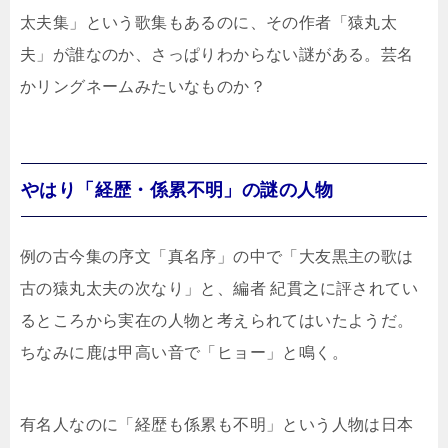
太夫集」という歌集もあるのに、その作者「猿丸太
夫」が誰なのか、さっぱりわからない謎がある。芸名
かリングネームみたいなものか？
やはり「経歴・係累不明」の謎の人物
例の古今集の序文「真名序」の中で「大友黒主の歌は
古の猿丸太夫の次なり」と、編者 紀貫之に評されてい
るところから実在の人物と考えられてはいたようだ。
ちなみに鹿は甲高い音で「ヒョー」と鳴く。
有名人なのに「経歴も係累も不明」という人物は日本