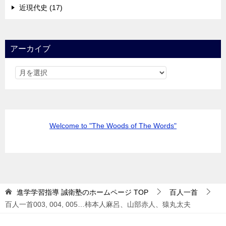
近現代史 (17)
アーカイブ
Welcome to "The Woods of The Words"
進学学習指導 誠衛塾のホームページ
TOP
百人一首
百人一首003, 004, 005…柿本人麻呂、山部赤人、猿丸太夫