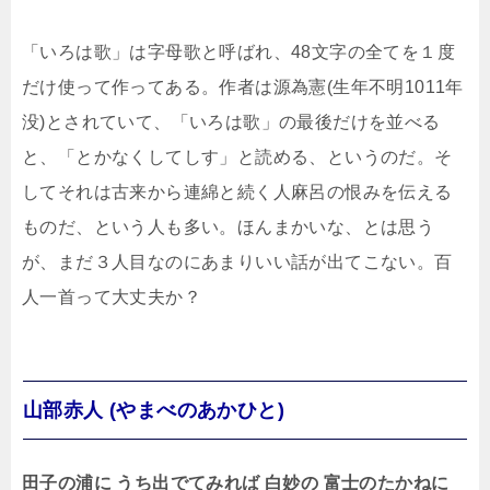
「いろは歌」は字母歌と呼ばれ、48文字の全てを１度
だけ使って作ってある。作者は源為憲(生年不明1011年
没)とされていて、「いろは歌」の最後だけを並べる
と、「とかなくしてしす」と読める、というのだ。そ
してそれは古来から連綿と続く人麻呂の恨みを伝える
ものだ、という人も多い。ほんまかいな、とは思う
が、まだ３人目なのにあまりいい話が出てこない。百
人一首って大丈夫か？
山部赤人 (やまべのあかひと)
田子の浦に うち出でてみれば 白妙の 富士のたかねに