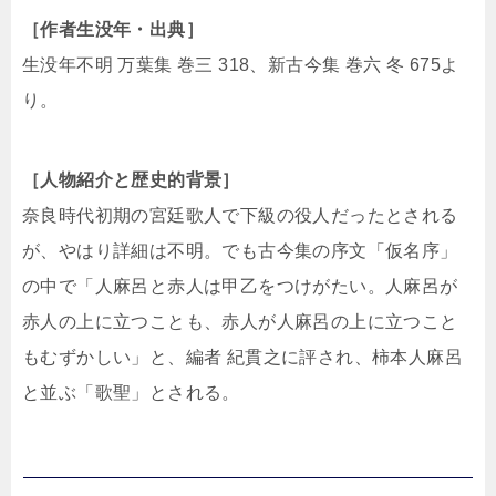
［作者生没年・出典］
生没年不明 万葉集 巻三 318、新古今集 巻六 冬 675よ
り。
［人物紹介と歴史的背景］
奈良時代初期の宮廷歌人で下級の役人だったとされる
が、やはり詳細は不明。でも古今集の序文「仮名序」
の中で「人麻呂と赤人は甲乙をつけがたい。人麻呂が
赤人の上に立つことも、赤人が人麻呂の上に立つこと
もむずかしい」と、編者 紀貫之に評され、柿本人麻呂
と並ぶ「歌聖」とされる。