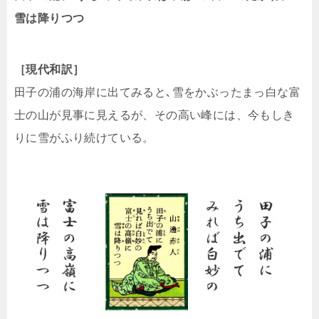
雪は降りつつ
［現代和訳］
田子の浦の海岸に出てみると､雪をかぶったまっ白な富
士の山が見事に見えるが、その高い峰には、今もしき
りに雪がふり続けている。