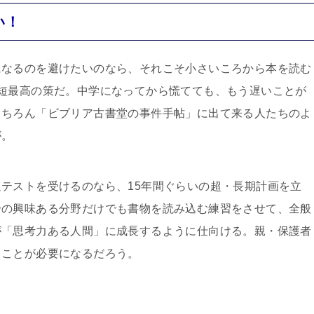
い！
になるのを避けたいのなら、それこそ小さいころから本を読む
短最高の策だ。中学になってから慌てても、もう遅いことが
もちろん「ビブリア古書堂の事件手帖」に出て来る人たちのよ
が。
テストを受けるのなら、15年間ぐらいの超・長期計画を立
分の興味ある分野だけでも書物を読み込む練習をさせて、全般
が「思考力ある人間」に成長するように仕向ける。親・保護者
ることが必要になるだろう。