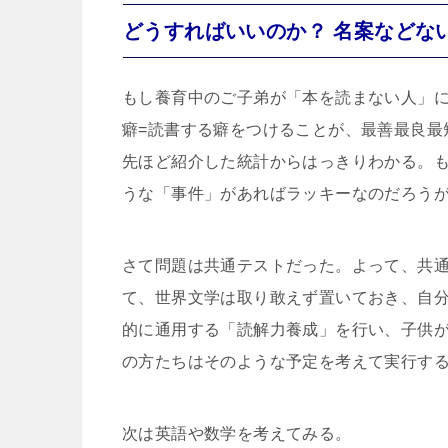
どうすればいいのか？ 名案などな
もし養育中のご子弟が「本を読まない人」
癖=読書する癖をつけることが、最善最良最
先ほど紹介した統計からはっきりわかる。
うな「事件」があればラッキーなのだろう
さて問題は共通テストだった。よって、共通
て、世界文学は取り敢えず置いておき、自
的に通用する「読解力養成」を行い、子供
の方たちはそのような予定を考えて実行す
次は英語や数学を考えてみる。