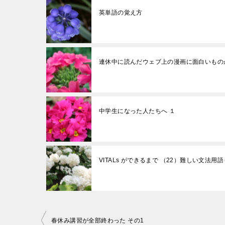
英単語の覚え方
連休中に読んだウェブ上の漫画に面白いもの
中学生になった人たちへ １
VITALs ができるまで （22）難しい文法用
投
春休み講習が全部終わった その1