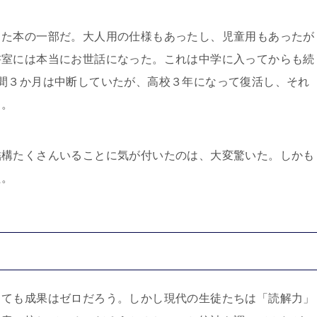
った本の一部だ。大人用の仕様もあったし、児童用もあったが
書室には本当にお世話になった。これは中学に入ってからも続
間３か月は中断していたが、高校３年になって復活し、それ
う。
結構たくさんいることに気が付いたのは、大変驚いた。しかも
た。
っても成果はゼロだろう。しかし現代の生徒たちは「読解力」