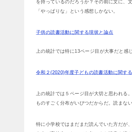
を持っているのだろうか？その前に文に、
「やっぱりな」という感想しかない。
子供の読書活動に関する現状と論点
上の統計では特に13ページ目が大事だと感
令和２(2020)年度子どもの読書活動に関す
上の統計では５ページ目が大切と思われる
ものすごく分布がいびつだからだ。読まな
特に小学校ではまだまだ読んでいた方だが