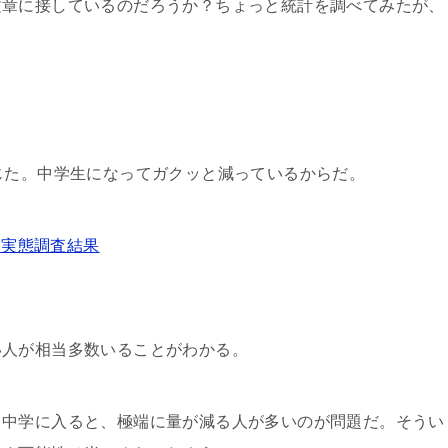
文章に接しているのだろうか？ちょっと統計を調べてみたが、
じた。中学生になってガクッと減っているからだ。
る実態調査結果
。
い人が相当多数いることがわかる。
、中学に入ると、極端に量が減る人が多いのが問題だ。そうい