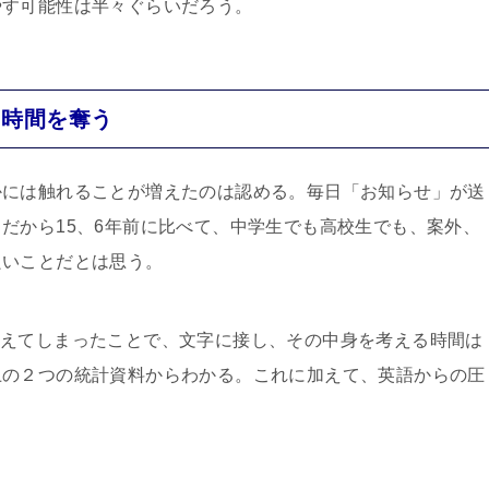
やす可能性は半々ぐらいだろう。
り時間を奪う
かには触れることが増えたのは認める。毎日「お知らせ」が送
だから15、6年前に比べて、中学生でも高校生でも、案外、
良いことだとは思う。
間が増えてしまったことで、文字に接し、その中身を考える時間は
上の２つの統計資料からわかる。これに加えて、英語からの圧