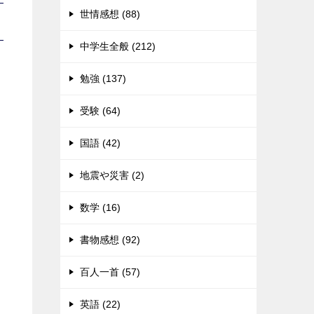
世情感想 (88)
中学生全般 (212)
勉強 (137)
受験 (64)
国語 (42)
地震や災害 (2)
数学 (16)
書物感想 (92)
百人一首 (57)
英語 (22)