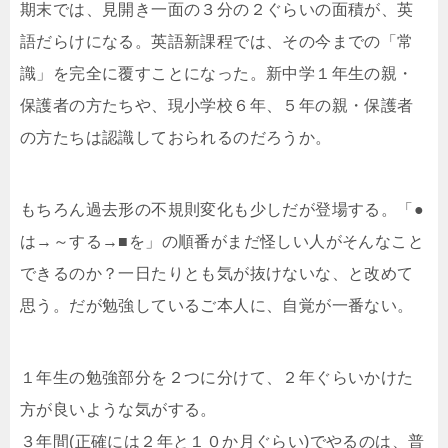
期末では、見開き一面の３分の２ぐらいの面積が、英
語だらけになる。英語新課程では、その今までの「常
識」を完全に覆すことになった。新中学１年生の親・
保護者の方たちや、現小学校６年、５年の親・保護者
の方たちは認識しておられるのだろうか。
もちろん過去形の不規則変化も少しだが登場する。「●
は→～する→■を」の順番がまだ怪しい人がそんなこと
できるのか？一日たりとも気が抜けないな、と改めて
思う。だが勉強しているご本人に、自覚が一番ない。
１年生の勉強部分を２つに分けて、２年ぐらいかけた
方が良いような気がする。
３年間(正確には２年と１０か月ぐらい)でやるのは、普