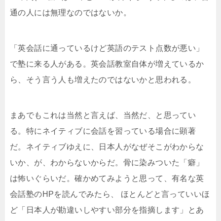
通の人には無理なのではないか。
「英会話に通っているけど英語のテスト点数が悪い」
で塾に来る人がある。英会話教室自体が増えているか
ら、そう言う人も増えたのではないかと思われる。
まあでもこれは当然と言えば、当然だ、と思ってい
る。特にネイティブに会話を習っている場合に顕著
だ。ネイティブゆえに、日本人がなぜそこがわからな
いか、が、わからないからだ。骨に染みついた「癖」
は怖いぐらいだ。確かめてみようと思って、有名な英
会話塾のHPを読んでみたら、 ほとんどと言っていいほ
ど「日本人が勘違いしやすい部分を指摘します」とあ