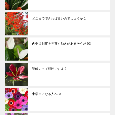
どこまでできれば良いのでしょうか 1
内申点制度を見直す動きがあるそうだ 03
読解力って残酷ですよ 2
中学生になる人へ ３