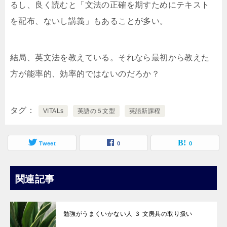
るし、良く読むと「文法の正確を期すためにテキスト
を配布、ないし講義」もあることが多い。
結局、英文法を教えている。それなら最初から教えた
方が能率的、効率的ではないのだろか？
タグ
VITALs
英語の５文型
英語新課程
Tweet
0
0
関連記事
勉強がうまくいかない人 ３ 文房具の取り扱い