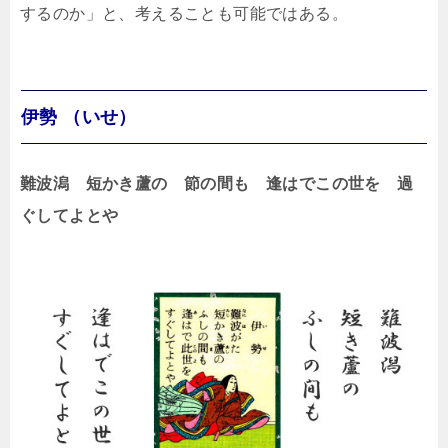
するのか」と、考えることも可能ではある。
伊勢 （いせ）
難波潟 短かき蘆の 節の間も 逢はでこの世を 過
ぐしてよとや