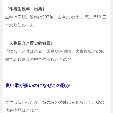
［作者生没年・出典］
生年は不明、没年は907年。古今集 巻十二 恋二 559 三
十六歌仙の一人
［人物紹介と歴史的背景］
「歌合」と呼ばれる、天皇やお后様、大貴族などの御
前で詠む歌会の中で作られたものだ
良い歌が多いのになぜこの歌か
官位は低かったが、彼の詩の才能は素晴らしく、彼の
代表作品はこれだ。