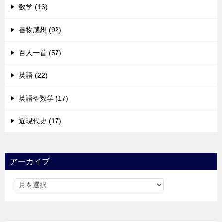
数学 (16)
書物感想 (92)
百人一首 (57)
英語 (22)
英語や数学 (17)
近現代史 (17)
アーカイブ