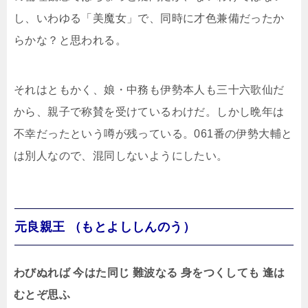
し、いわゆる「美魔女」で、同時に才色兼備だったか
らかな？と思われる。
それはともかく、娘・中務も伊勢本人も三十六歌仙だ
から、親子で称賛を受けているわけだ。しかし晩年は
不幸だったという噂が残っている。061番の伊勢大輔と
は別人なので、混同しないようにしたい。
元良親王 （もとよししんのう）
わびぬれば 今はた同じ 難波なる 身をつくしても 逢は
むとぞ思ふ