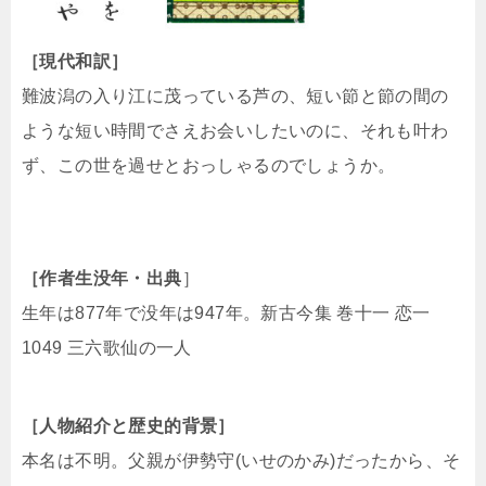
［現代和訳］
難波潟の入り江に茂っている芦の、短い節と節の間の
ような短い時間でさえお会いしたいのに、それも叶わ
ず、この世を過せとおっしゃるのでしょうか。
［作者生没年・出典
］
生年は877年で没年は947年。新古今集 巻十一 恋一
1049 三六歌仙の一人
［人物紹介と歴史的背景］
本名は不明。父親が伊勢守(いせのかみ)だったから、そ