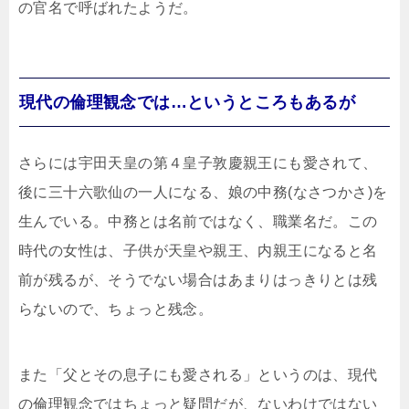
の官名で呼ばれたようだ。
現代の倫理観念では…というところもあるが
さらには宇田天皇の第４皇子敦慶親王にも愛されて、
後に三十六歌仙の一人になる、娘の中務(なさつかさ)を
生んでいる。中務とは名前ではなく、職業名だ。この
時代の女性は、子供が天皇や親王、内親王になると名
前が残るが、そうでない場合はあまりはっきりとは残
らないので、ちょっと残念。
また「父とその息子にも愛される」というのは、現代
の倫理観念ではちょっと疑問だが、ないわけではない