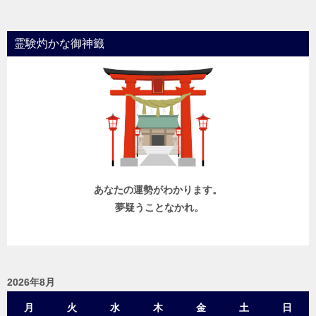
ナ
ビ
霊験灼かな御神籤
ゲ
ー
シ
ョ
ン
あなたの運勢がわかります。
夢疑うことなかれ。
2026年8月
月
火
水
木
金
土
日