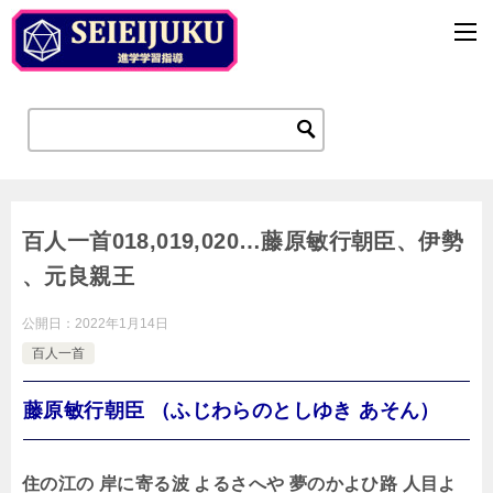
百人一首018,019,020…藤原敏行朝臣、伊勢
、元良親王
公開日：
2022年1月14日
百人一首
藤原敏行朝臣 （ふじわらのとしゆき あそん）
住の江の 岸に寄る波 よるさへや 夢のかよひ路 人目よ