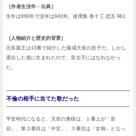
［作者生没年・出典］
生年は890年で没年は943年。後撰集 巻十三 恋五 961
［人物紹介と歴史的背景］
元良親王は13番で紹介した陽成天皇の息子だ。しかし
退位した後に生まれたので、皇太子にはなれなかっ
た。
不倫の相手に当てた歌だった
平安時代になると、天皇の奥様は、１番上が「皇
后」、第２番目は「中宮」、３番目は「女御」となっ