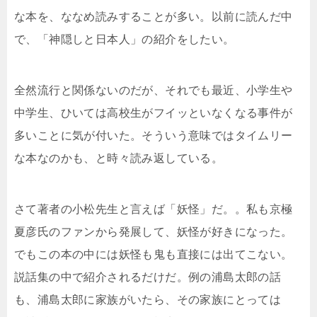
な本を、ななめ読みすることが多い。以前に読んだ中
で、「神隠しと日本人」の紹介をしたい。
全然流行と関係ないのだが、それでも最近、小学生や
中学生、ひいては高校生がフイッといなくなる事件が
多いことに気が付いた。そういう意味ではタイムリー
な本なのかも、と時々読み返している。
さて著者の小松先生と言えば「妖怪」だ。。私も京極
夏彦氏のファンから発展して、妖怪が好きになった。
でもこの本の中には妖怪も鬼も直接には出てこない。
説話集の中で紹介されるだけだ。例の浦島太郎の話
も、浦島太郎に家族がいたら、その家族にとっては