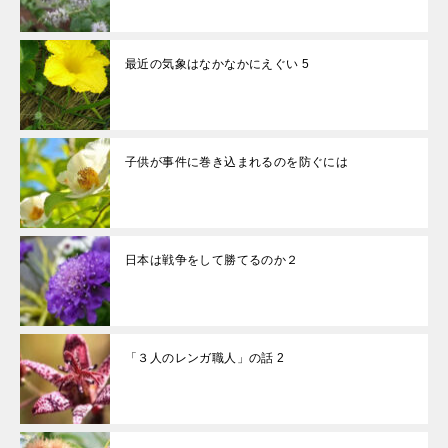
最近の気象はなかなかにえぐい 5
子供が事件に巻き込まれるのを防ぐには
日本は戦争をして勝てるのか２
「３人のレンガ職人」の話 2