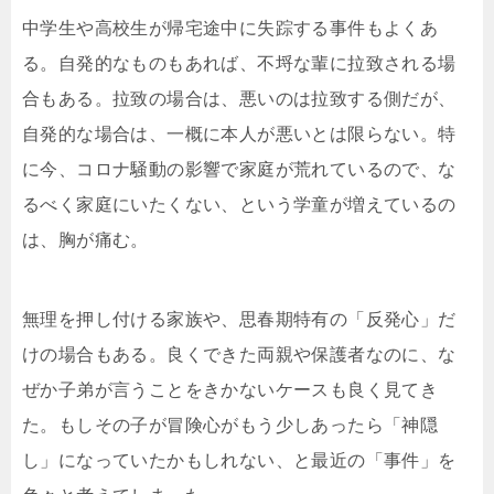
中学生や高校生が帰宅途中に失踪する事件もよくあ
る。自発的なものもあれば、不埒な輩に拉致される場
合もある。拉致の場合は、悪いのは拉致する側だが、
自発的な場合は、一概に本人が悪いとは限らない。特
に今、コロナ騒動の影響で家庭が荒れているので、な
るべく家庭にいたくない、という学童が増えているの
は、胸が痛む。
無理を押し付ける家族や、思春期特有の「反発心」だ
けの場合もある。良くできた両親や保護者なのに、な
ぜか子弟が言うことをきかないケースも良く見てき
た。もしその子が冒険心がもう少しあったら「神隠
し」になっていたかもしれない、と最近の「事件」を