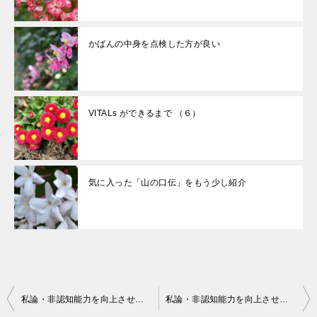
かばんの中身を点検した方が良い
VITALs ができるまで （６）
気に入った「山の口伝」をもう少し紹介
投
私論・非認知能力を向上させる方法 2
私論・非認知能力を向上させる方法 4