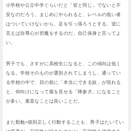
小学校や公立中学ぐらいだと「皆と同じ」でないと不
安なのだろう。まじめにやられると、レベルの低い者
はついていけないから、足を引っ張ろうとする。逆に
言えば自尊心が邪魔をするのだ。自己保身と言ってよ
い。
男子でも、さすがに高校生になると、この傾向は低く
なる。学校そのものが選別されてしまうし、通ってい
る学校の中で、目の前に「本当にできる奴」が現れる
と、仰向けになって腹を見せる「降参犬」になること
が多い。素直なことは良いことだ。
また勤勉=規則正しく行動することも、男子はたいてい