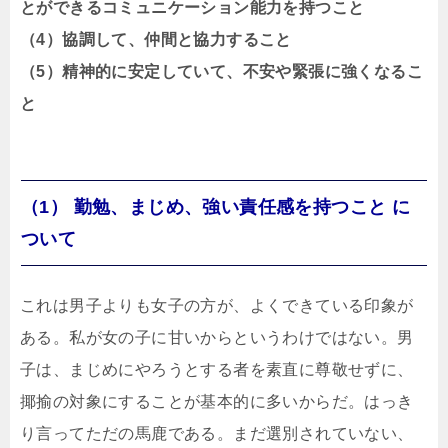
とができるコミュニケーション能力を持つこと
（4）協調して、仲間と協力すること
（5）精神的に安定していて、不安や緊張に強くなるこ
と
（1）
勤勉、まじめ、強い責任感を持つこと
に
ついて
これは男子よりも女子の方が、よくできている印象が
ある。私が女の子に甘いからというわけではない。男
子は、まじめにやろうとする者を素直に尊敬せずに、
揶揄の対象にすることが基本的に多いからだ。はっき
り言ってただの馬鹿である。まだ選別されていない、