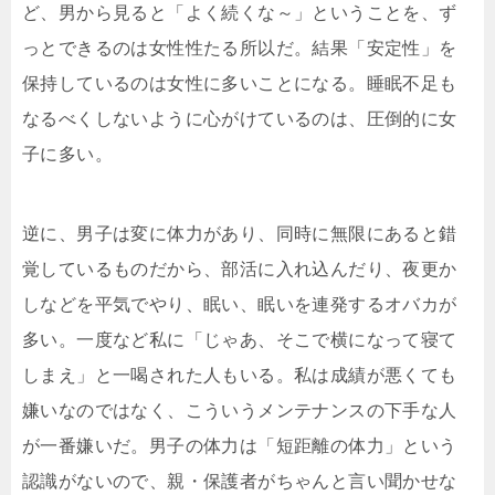
ど、男から見ると「よく続くな～」ということを、ず
っとできるのは女性性たる所以だ。結果「安定性」を
保持しているのは女性に多いことになる。睡眠不足も
なるべくしないように心がけているのは、圧倒的に女
子に多い。
逆に、男子は変に体力があり、同時に無限にあると錯
覚しているものだから、部活に入れ込んだり、夜更か
しなどを平気でやり、眠い、眠いを連発するオバカが
多い。一度など私に「じゃあ、そこで横になって寝て
しまえ」と一喝された人もいる。私は成績が悪くても
嫌いなのではなく、こういうメンテナンスの下手な人
が一番嫌いだ。男子の体力は「短距離の体力」という
認識がないので、親・保護者がちゃんと言い聞かせな