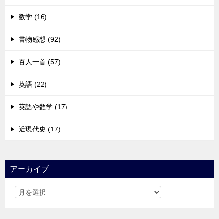
数学 (16)
書物感想 (92)
百人一首 (57)
英語 (22)
英語や数学 (17)
近現代史 (17)
アーカイブ