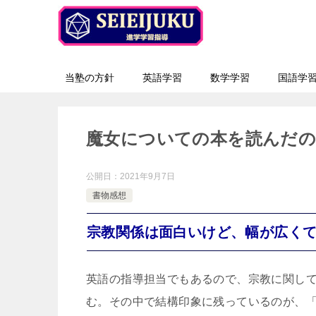
当塾の方針
英語学習
数学学習
国語学
魔女についての本を読んだの
公開日：
2021年9月7日
書物感想
宗教関係は面白いけど、幅が広く
英語の指導担当でもあるので、宗教に関し
む。その中で結構印象に残っているのが、