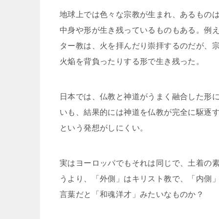
地球上では色々な宗教が生まれ、あるもの
中身や形が生き残っているものもある。例
ター教は、火を拝んだり崇拝するのだが、
火焔を背負ったりする形で生き残った。
日本では、仏教と神道がうまく融合した形
いも、結果的には神道を仏教が完全に駆逐
という発想がしにくい。
実はヨーロッパでもそれは同じで、土着の
うより、「外側」はキリスト教で、「内側
言葉だと「和魂洋才」みたいなものか？