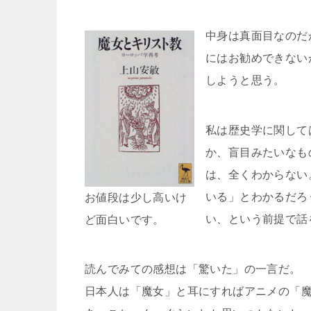
中身は真面目なのだ
にはお勧めできない
しようと思う。
私は歴史学に関して
か、盲目みたいなも
は、全くわからない
いる」とわかるだろ
お値段は少し高いけ
い、という前提で話
ど面白いです。
読んでみての感想は「驚いた」の一言だ。
日本人は「魔女」と耳にすればアニメの「