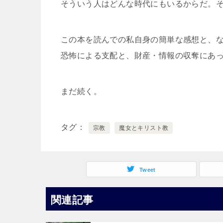
そういう人はどんな時代にもいるからだ。
この本を読んでの私自身の簡単な感想と、
恐怖による支配と、財産・情報の収奪にあ
まだ続く。
タグ
宗教
魔女とキリスト教
Tweet
関連記事