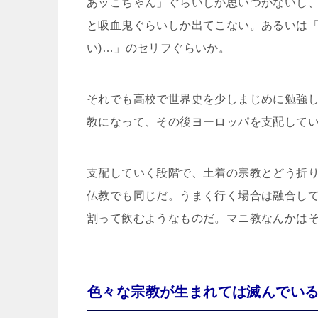
あッこちゃん」ぐらいしか思いつかないし
と吸血鬼ぐらいしか出てこない。あるいは「
い)…」のセリフぐらいか。
それでも高校で世界史を少しまじめに勉強
教になって、その後ヨーロッパを支配して
支配していく段階で、土着の宗教とどう折
仏教でも同じだ。うまく行く場合は融合し
割って飲むようなものだ。マニ教なんかは
色々な宗教が生まれては滅んでい