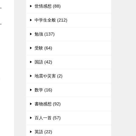
世情感想 (88)
中学生全般 (212)
勉強 (137)
受験 (64)
国語 (42)
地震や災害 (2)
教
数学 (16)
書物感想 (92)
百人一首 (57)
英語 (22)