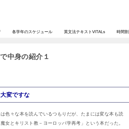
習
各学年のスケジュール
英文法テキストVITALs
時間割
で中身の紹介１
て大変ですな
ては色々な本を読んでいるつもりだが、たまには変な本も読
「魔女とキリスト教－ヨーロッパ学再考」という本だった。