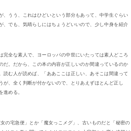
が、うう、これはひどいという部分もあって、中学生ぐらい
が、でも、気晴らしにはちょうどいいので、少し中身を紹介
は完全な素人で、ヨーロッパの中世にいたっては素人どころ
のだ。だから、この本の内容が正しいのか間違っているのか
。読む人が読めば、「ああここは正しい、あそこは間違って
うが、全く判断が付かないので、とりあえずほとんど正し
を進める。
魔女の宅急便」とか「魔女っこメグ」、古いものだと「秘密の