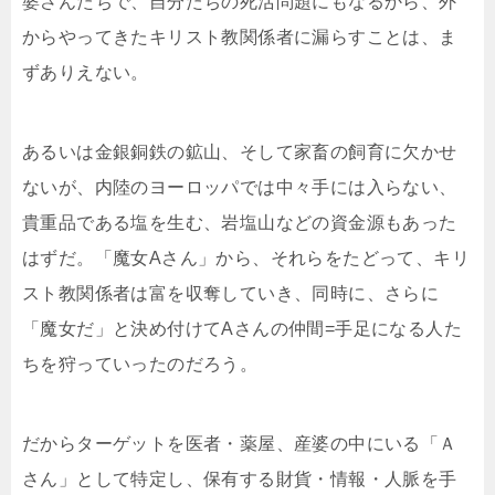
婆さんたちで、自分たちの死活問題にもなるから、外
からやってきたキリスト教関係者に漏らすことは、ま
ずありえない。
あるいは金銀銅鉄の鉱山、そして家畜の飼育に欠かせ
ないが、内陸のヨーロッパでは中々手には入らない、
貴重品である塩を生む、岩塩山などの資金源もあった
はずだ。「魔女Aさん」から、それらをたどって、キリ
スト教関係者は富を収奪していき、同時に、さらに
「魔女だ」と決め付けてAさんの仲間=手足になる人た
ちを狩っていったのだろう。
だからターゲットを医者・薬屋、産婆の中にいる「Ａ
さん」として特定し、保有する財貨・情報・人脈を手