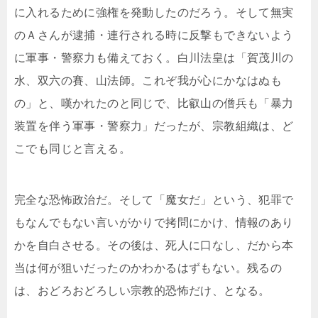
に入れるために強権を発動したのだろう。そして無実
のＡさんが逮捕・連行される時に反撃もできないよう
に軍事・警察力も備えておく。白川法皇は「賀茂川の
水、双六の賽、山法師。これぞ我が心にかなはぬも
の」と、嘆かれたのと同じで、比叡山の僧兵も「暴力
装置を伴う軍事・警察力」だったが、宗教組織は、ど
こでも同じと言える。
完全な恐怖政治だ。そして「魔女だ」という、犯罪で
もなんでもない言いがかりで拷問にかけ、情報のあり
かを自白させる。その後は、死人に口なし、だから本
当は何が狙いだったのかわかるはずもない。残るの
は、おどろおどろしい宗教的恐怖だけ、となる。