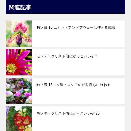
関連記事
独ソ戦 10 …ヒットアンドアウェーは使える戦法
モンテ・クリスト伯はかっこいいぞ ３
独ソ戦 13…ソ連・ロシアの粘り勝ちに終わる
モンテ・クリスト伯はかっこいいぞ 25