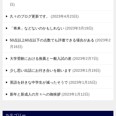
日
久々のブログ更新です。
2023年4月23日
「将来」などないのかもしれない
2023年3月19日
50点以上60点以下の点数でも評価できる場合がある
2023年2
月16日
大学受験における推薦と一般入試の差
2023年2月7日
少し思い出話にお付き合いを願います
2023年1月19日
英語を好きな中学生が減ったそうで
2023年1月15日
新年と新成人の方々への御挨拶
2023年1月12日
カテゴリー