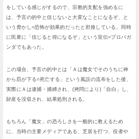
をしている感じがするので、宗教的支配を強めるに
は、予言の的中と信じないと大変なことになるぞ、と
いう脅かし=恐怖が効果的だったと邪推している。同時
に民衆に「信じると得になるぞ」という宣伝=プロパガ
ンダでもあった。
この場合、予言の的中とは「Ａは魔女でそのうちに神
から罰が下る=死亡する」という風説の流布をした後、
実際にＡは逮捕・捕縛され、(拷問により)「自白」し、
財産を没収され、結果処刑される。
もちろん「魔女」の恐ろしさを一般的に教えるため
に、当時の主要メディアである、芝居を打つ、役者や