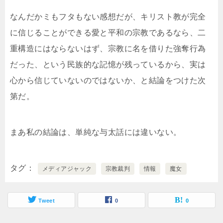
なんだかミもフタもない感想だが、キリスト教が完全
に信じることができる愛と平和の宗教であるなら、二
重構造にはならないはず、宗教に名を借りた強奪行為
だった、という民族的な記憶が残っているから、実は
心から信じていないのではないか、と結論をつけた次
第だ。
まあ私の結論は、単純な与太話には違いない。
タグ
メディアジャック
宗教裁判
情報
魔女
Tweet
0
0