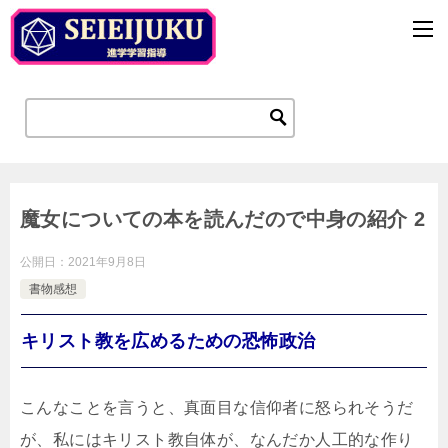
魔女についての本を読んだので中身の紹介 2
公開日：
2021年9月8日
書物感想
キリスト教を広めるための恐怖政治
こんなことを言うと、真面目な信仰者に怒られそうだ
が、私にはキリスト教自体が、なんだか人工的な作り