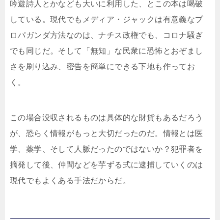
吟遊詩人とかなども大いに利用した、とこの本は喝破
している。現代でもメディア・ジャックは有意義なプ
ロパガンダ方法なのは、ナチス政権でも、コロナ騒ぎ
でも同じだ。そして「無知」な民衆に恐怖とおぞまし
さを刷り込み、密告を簡単にできる下地も作ってお
く。
この場合没収されるものは具体的な財貨もあるだろう
が、恐らく情報がもっと大切だったのだ。情報とは医
学、薬学、そして人脈だったのではないか？犯罪者を
摘発して後、仲間などを芋ずる式に逮捕していくのは
現代でもよくある手法だからだ。