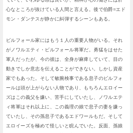
心なところが抜けている人間と言える。後で伯爵=エド
モン・ダンテスが静かに糾弾するシーンもある。
ビルフォール家にはもう１人の重要人物がいる。それ
がノワルエティ・ビルフォール将軍だ。勇猛をはせた
軍人だったが、今の彼は、全身が麻痺していて、目の
動きでしか意志を伝えることができない。しかし資産
家でもあった。そして敏腕検事である息子のビルフォ
ールは頭が上がらない人物であり、もちろんエロイー
ズはこの義父を嫌い、苦手にしていたし、ノワルエテ
ィ将軍はそれ以上に、この義理の娘で息子の妻を嫌っ
ていたし、その孫息子であるエドワールもだ。そして
エロイーズを極めて怪しいと睨んでいた。反面、孫娘