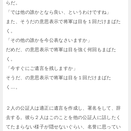
らだ。
「では他の誰かとなら良い、というわけですね」
また、そうだの意思表示で将軍は目を１回だけまばた
く。
「その他の誰かを今公表なさいますか」
だめだ、の意思表示で将軍は目を強く何回もまばた
く。
「今すぐにご遺言を残しますか」
そうだ、の意思表示で将軍は目を１回だけまばた
く…。
２人の公証人は適正に遺言を作成し、署名をして、辞
去する。彼ら２人はこのことを他の公証人に話したく
てたまらない様子が隠せないぐらい、名誉に思ってい