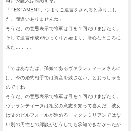
時に公証人は確認する。
「TESTAMENT、つまりご遺言をされると承りまし
た。間違いありませんね」
そうだ、の意思表示で将軍は目を１回だけまばたく。
そして遺言作成がゆっくりと始まり、肝心なところに
来た………。
「ではあなたは、孫娘であるヴァランティーヌさんに
は、今の婚約相手では資産を残さない、とおっしゃる
のですね」
そうだ、の意思表示で将軍は目を１回だけまばたく。
ヴァランティーヌは祖父の意志を知って喜んだ。彼女
は父のビルフォールが進める、マクシミリアンではな
い別の男性との縁談がどうしても承知できなかったか