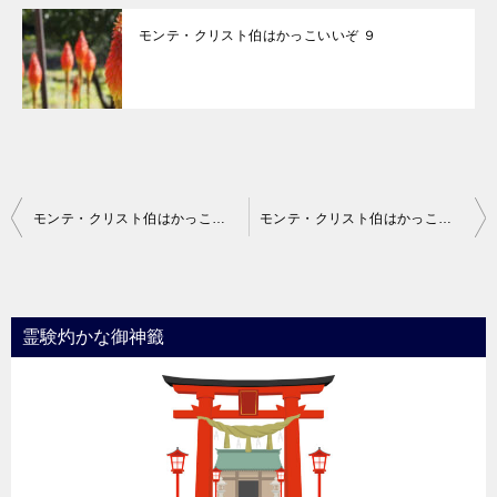
モンテ・クリスト伯はかっこいいぞ ９
投
モンテ・クリスト伯はかっこいいぞ 16
モンテ・クリスト伯はかっこいいぞ 18
稿
ナ
ビ
霊験灼かな御神籤
ゲ
ー
シ
ョ