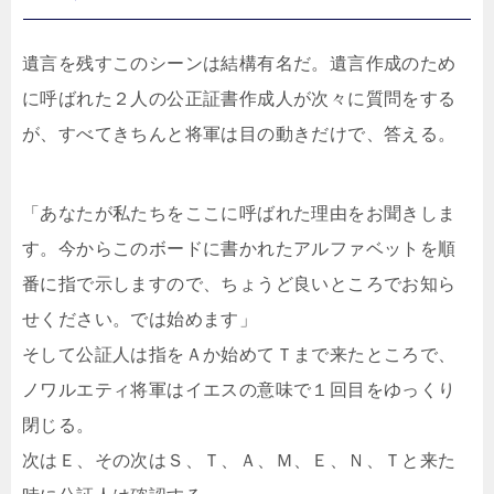
遺言を残すこのシーンは結構有名だ。遺言作成のため
に呼ばれた２人の公正証書作成人が次々に質問をする
が、すべてきちんと将軍は目の動きだけで、答える。
「あなたが私たちをここに呼ばれた理由をお聞きしま
す。今からこのボードに書かれたアルファベットを順
番に指で示しますので、ちょうど良いところでお知ら
せください。では始めます」
そして公証人は指をＡか始めてＴまで来たところで、
ノワルエティ将軍はイエスの意味で１回目をゆっくり
閉じる。
次はＥ、その次はＳ、Ｔ、Ａ、Ｍ、Ｅ、Ｎ、Ｔと来た