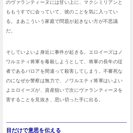
のヴァランティーヌには甘い上に、マクシミリアンと
ももうすでに会っていて、彼のことを気に入ってい
る。まあこういう家庭で問題が起きない方が不思議
だ。
そしていよいよ身近に事件が起きる。エロイーズはノ
ワルエティ将軍を毒殺しようとして、将軍の長年の従
者であるバロアを間違って殺害してしまう。不審死な
のになぜか警察は無力で、ノワルエティ将軍はいよい
よエロイーズが、資産狙いで次にヴァランティーヌを
害することを見抜き、思い切った手に出る。
目だけで意思を伝える