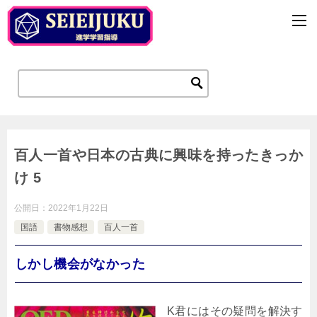
百人一首や日本の古典に興味を持ったきっか
け 5
公開日：
2022年1月22日
国語
書物感想
百人一首
しかし機会がなかった
K君にはその疑問を解決す