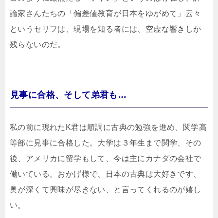
論家さんたちの「偏差値教育が日本をゆがめて」云々
というセリフは、現場を知る者には、空虚な響きしか
残らないのだ。
見事に合格、そして弟君も…
私の前に現れたK君は順調に古典の勉強を進め、関学高
等部に見事に合格した。大学は３年生まで関学、その
後、アメリカに留学もして、今は主にカナダの会社で
働いている。おかげ様で、日本の古典は大好きです、
奥が深くて興味が尽きない、と言ってくれるのが嬉し
い。