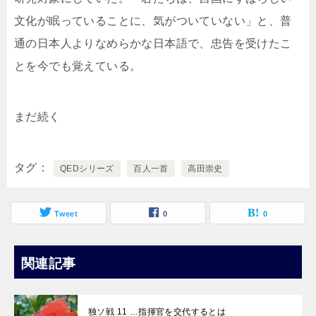
文化が眠っていることに、気がついていない」と、普
通の日本人よりなめらかな日本語で、忠告を受けたこ
とを今でも覚えている。
まだ続く
タグ
QEDシリーズ
百人一首
高田崇史
Tweet
0
0
関連記事
独ソ戦 11 …指揮官を交代するとは