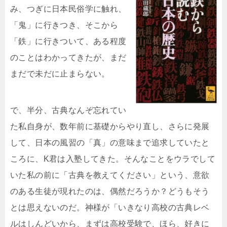
み、つぎに日本民俗学に触れ、
「鬼」に行きつき、そこから
「鉄」に行きついて、ある程度
のことはわかってきたが、まだ
まだで未だに止まらない。
で、半分、古典なんぞ忘れてい
た私自身が、数年前に基礎からやり直し、さらに発展
して、日本の風習の「真」の意味まで追求していたと
ころに、K君は入塾してきた。そんなことをウラでして
いた私の前に「古典を教えてください」という、意欲
のある生徒が現れたのは、偶然だろうか？どうもそう
とは思えないのだ。神様が「いきなり高校の古典レベ
ルはしんどいから、まずは高校受験で、ほら、好きに