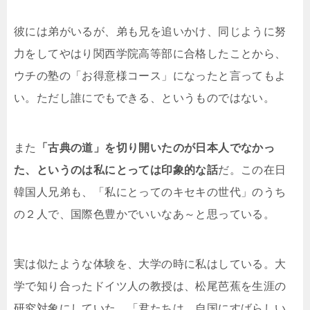
彼には弟がいるが、弟も兄を追いかけ、同じように努
力をしてやはり関西学院高等部に合格したことから、
ウチの塾の「お得意様コース」になったと言ってもよ
い。ただし誰にでもできる、というものではない。
また
「古典の道」を切り開いたのが日本人でなかっ
た、というのは私にとっては印象的な話
だ。この在日
韓国人兄弟も、「私にとってのキセキの世代」のうち
の２人で、国際色豊かでいいなあ～と思っている。
実は似たような体験を、大学の時に私はしている。大
学で知り合ったドイツ人の教授は、松尾芭蕉を生涯の
研究対象にしていた。「君たちは、自国にすばらしい