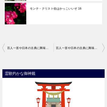
モンテ・クリスト伯はかっこいいぞ 16
投
百人一首や日本の古典に興味を持ったきっかけ 4
百人一首や日本の古典に興味を持ったきっかけ 6
稿
ナ
ビ
霊験灼かな御神籤
ゲ
ー
シ
ョ