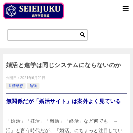
婚活と進学は同じシステムにならないのか
公開日：
2021年6月21日
世情感想
勉強
無関係だが「婚活サイト」は案外よく見ている
「婚活」「妊活」「離活」「終活」など何でも「～
活」と言う時代だが、「婚活」にちょっと注目してい