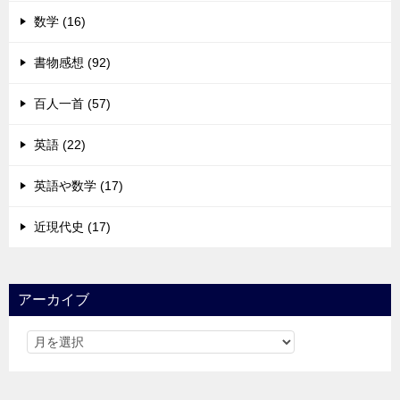
数学 (16)
書物感想 (92)
百人一首 (57)
英語 (22)
英語や数学 (17)
近現代史 (17)
アーカイブ