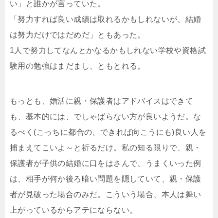
い」と誰かが言っていた。
「努力すれば良い成績は取れるかもしれないが、結婚
は努力だけではだめだ」ともあった。
1人で努力してなんとかなるかもしれない学校や資格試
験用の勉強はまだまし、ともとれる。
もっとも、婚活に親・保護者はアドバイスはできて
も、基本的には、でしゃばらない方が良いようだ。な
るべく(こっちに都合の、できれば向こうにも)良い人を
捕まえてこいよ～と祈るだけ。私の知る限りで、親・
保護者が子供の結婚に口をはさんで、うまくいった例
は、相手が何か後ろ暗い問題を隠していて、親・保護
者が見破った場合のみだ。こういう場合、本人は舞い
上がっているからアテにならない。