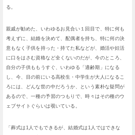
る。
親戚が勧めた、いわゆるお見合い１回目で、特に何も
考えずに、結婚を決めて、配偶者を持ち、特に何の決
意もなく子供を持った・持てた私などが、婚活や妊活
に口をはさむ資格など全くないのだが、今のところ、
自分の子供ももうすぐ、いわゆる「適齢期」になる
し、今、目の前にいる高校生・中学生が大人になるこ
ろには、どんな世の中だろうか、という素朴な疑問が
あるので、一種の予習のつもりで、時々はその種のウ
ェブサイトぐらいは覗いている。
「葬式は1人でもできるが、結婚式は1人ではできな