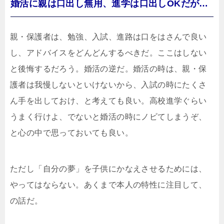
婚活に親は口出し無用、進学は口出しOKだが…
親・保護者は、勉強、入試、進路は口をはさんで良い
し、アドバイスをどんどんするべきだ。ここはしない
と後悔するだろう。婚活の逆だ。婚活の時は、親・保
護者は我慢しないといけないから、入試の時にたくさ
ん手を出しておけ、と考えても良い。高校進学ぐらい
うまく行けよ、でないと婚活の時にノビてしまうぞ、
と心の中で思っておいても良い。
ただし「自分の夢」を子供にかなえさせるためには、
やってはならない。あくまで本人の特性に注目して、
の話だ。