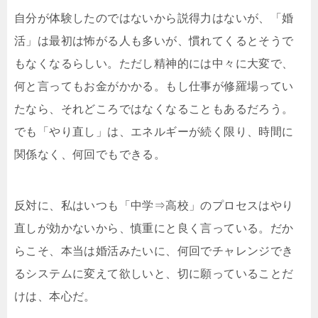
自分が体験したのではないから説得力はないが、「婚
活」は最初は怖がる人も多いが、慣れてくるとそうで
もなくなるらしい。ただし精神的には中々に大変で、
何と言ってもお金がかかる。もし仕事が修羅場ってい
たなら、それどころではなくなることもあるだろう。
でも「やり直し」は、エネルギーが続く限り、時間に
関係なく、何回でもできる。
反対に、私はいつも「中学⇒高校」のプロセスはやり
直しが効かないから、慎重にと良く言っている。だか
らこそ、本当は婚活みたいに、何回でチャレンジでき
るシステムに変えて欲しいと、切に願っていることだ
けは、本心だ。