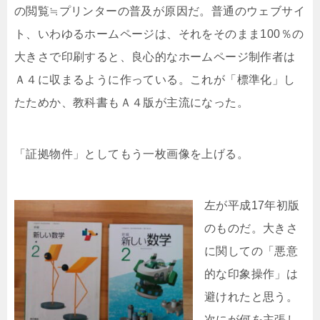
の閲覧≒プリンターの普及が原因だ。普通のウェブサイ
ト、いわゆるホームページは、それをそのまま100％の
大きさで印刷すると、良心的なホームページ制作者は
Ａ４に収まるように作っている。これが「標準化」し
たためか、教科書もＡ４版が主流になった。
「証拠物件」としてもう一枚画像を上げる。
左が平成17年初版
のものだ。大きさ
に関しての「悪意
的な印象操作」は
避けれたと思う。
次にが何を主張し