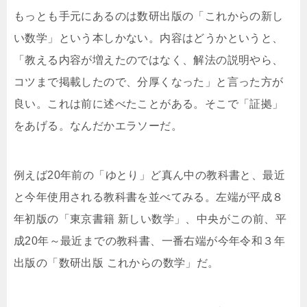
もっとも手元にあるのは数研出版の「これからの新し
い数学」という本しかない。内容はどうかというと、
「教える内容が増えたのではなく、解法の説明やら、
コツまで掲載したので、分厚くなった」と言った方が
良い。これは前に述べたことがある。そこで「証拠」
をあげる。なんだかエラソーだ。
例えば20年前の「ゆとり」ど真ん中の教科書と、最近
と今年使用される教科書を並べてみる。左端が平成８
年初版の「東京書籍 新しい数学」、中央がこの前、平
成20年～最近までの教科書、一番右端が今年令和３年
出版の「数研出版 これからの数学」だ。