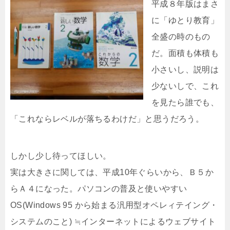
平成８年版はまさ
に「ゆとり教育」
全盛の時のもの
だ。面積も体積も
小さいし、説明は
少ないしで、これ
を見たら誰でも、
「これならレベルが落ちるわけだ」と思うだろう。
しかし少し待ってほしい。
実は大きさに関しては、平成10年ぐらいから、Ｂ５か
らＡ４になった。パソコンの普及と使いやすい
OS(Windows 95 から始まる汎用型オペレィテイング・
システムのこと) ≒インターネットによるウェブサイト