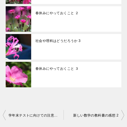
春休みにやっておくこと ２
社会や理科はどうだろうか 3
春休みにやっておくこと ３
投
学年末テストに向けての注意事項 3
新しい数学の教科書の感想 2
稿