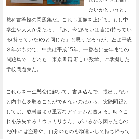
たいかというと、
教科書準拠の問題集だ。これも画像を上げる。もし中
学生や大人が見たら、「あ、今(あるいは昔に)持ってい
る(持っていた)のと同じだ」と思うだろうが、左は平成
８年のもので、中央は平成15年、一番右は去年までの
問題集で、どれも「東京書籍 新しい数学」に準拠した
学校問題集だ。
これらを一生懸命に解いて、書き込んで、提出しない
と内申点を取ることができないのだから、実際問題と
しては、教科書より重要なアイテムと言える。時々こ
れを紛失する「ウッカリさん」がいるから困ったもの
だ(中には盗難や、自分のものを勘違いして持ち帰って