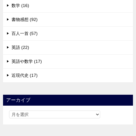
数学 (16)
書物感想 (92)
百人一首 (57)
英語 (22)
英語や数学 (17)
近現代史 (17)
アーカイブ