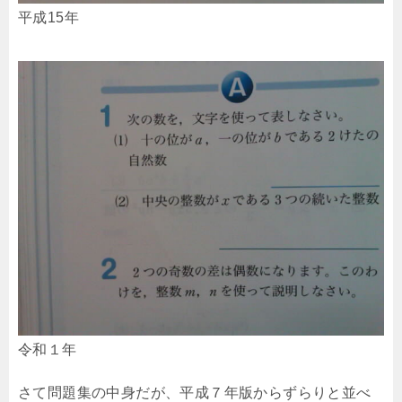
平成15年
令和１年
さて問題集の中身だが、平成７年版からずらりと並べ