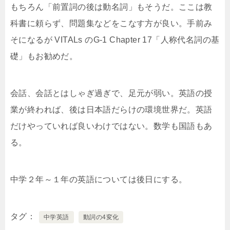
もちろん「前置詞の後は動名詞」もそうだ。ここは教
科書に頼らず、問題集などをこなす方が良い。手前み
そになるが VITALs のG-1 Chapter 17「人称代名詞の基
礎」もお勧めだ。
会話、会話とはしゃぎ過ぎで、足元が弱い。英語の授
業が終われば、後は日本語だらけの環境世界だ。英語
だけやっていれば良いわけではない。数学も国語もあ
る。
中学２年～１年の英語については後日にする。
タグ
中学英語
動詞の4変化