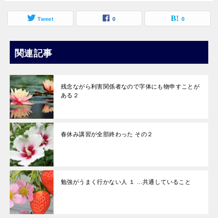
Tweet
0
0
関連記事
残念ながら利害関係者なので字体にも物申すことが
ある２
春休み講習が全部終わった その２
勉強がうまく行かない人 １ …共通していること