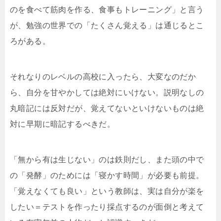
のを食べて筋肉を作る、食事もトレーニング」と言う
が、勉強の世界での「たくさん覚える」は通じるとこ
ろがある。
それなりのレベルの高校に入ったら、大変なのだか
ら、自分を甘やかしては絶対にいけない。説明なしの
丸暗記には反対だが、覚えてないといけないものは絶
対に早期に暗記するべきだ。
「無から有は生じない」のは鉄則だし、また頭の中で
の「発酵」のためには「寝かす時間」が必要も前提。
「覚えなくても良い」という教師は、実は自分が楽を
したい＝テストを作ったり採点するのが面倒と考えて