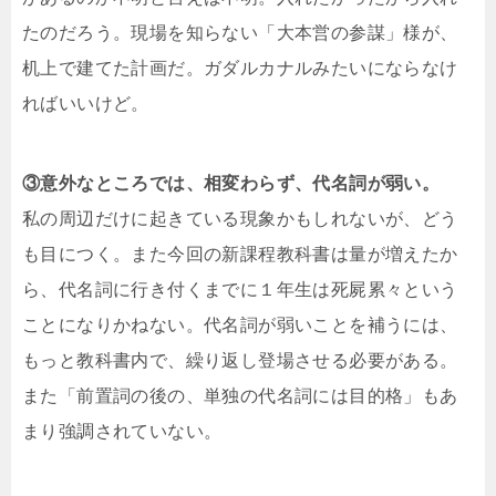
たのだろう。現場を知らない「大本営の参謀」様が、
机上で建てた計画だ。ガダルカナルみたいにならなけ
ればいいけど。
③意外なところでは、相変わらず、代名詞が弱い。
私の周辺だけに起きている現象かもしれないが、どう
も目につく。また今回の新課程教科書は量が増えたか
ら、代名詞に行き付くまでに１年生は死屍累々という
ことになりかねない。代名詞が弱いことを補うには、
もっと教科書内で、繰り返し登場させる必要がある。
また「前置詞の後の、単独の代名詞には目的格」もあ
まり強調されていない。