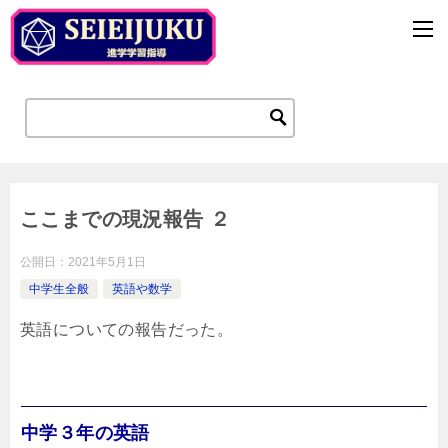
ここまでの現況報告 ２
公開日：
2021年5月1日
中学生全般
英語や数学
英語についての報告だった。
中学３年の英語