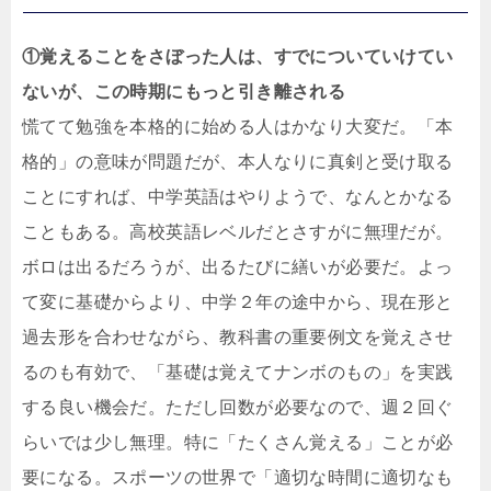
①覚えることをさぼった人は、すでについていけてい
ないが、この時期にもっと引き離される
慌てて勉強を本格的に始める人はかなり大変だ。「本
格的」の意味が問題だが、本人なりに真剣と受け取る
ことにすれば、中学英語はやりようで、なんとかなる
こともある。高校英語レベルだとさすがに無理だが。
ボロは出るだろうが、出るたびに繕いが必要だ。よっ
て変に基礎からより、中学２年の途中から、現在形と
過去形を合わせながら、教科書の重要例文を覚えさせ
るのも有効で、「基礎は覚えてナンボのもの」を実践
する良い機会だ。ただし回数が必要なので、週２回ぐ
らいでは少し無理。特に「たくさん覚える」ことが必
要になる。スポーツの世界で「適切な時間に適切なも