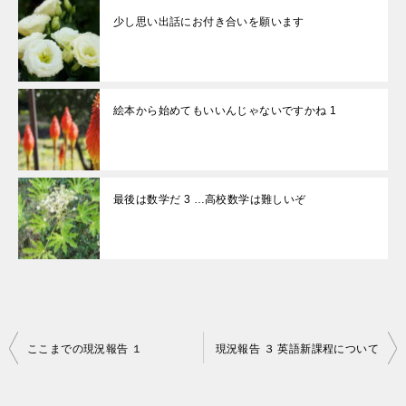
少し思い出話にお付き合いを願います
絵本から始めてもいいんじゃないですかね 1
最後は数学だ 3 …高校数学は難しいぞ
投
ここまでの現況報告 １
現況報告 ３ 英語新課程について
稿
ナ