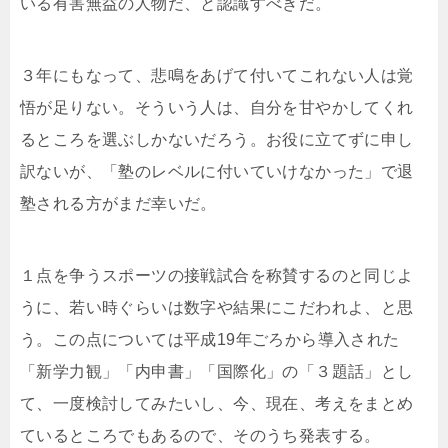
いる有害無益の人物だ、と認識すべきだ。
３年にもなって、悲鳴をあげて付いてこれない人は覚
悟が足りない。そういう人は、自分を甘やかしてくれ
るところを選ぶしかないだろう。お役に立てずに申し
訳ないが、「塾のレベルに付いていけなかった」で退
塾される方がまだ幸いだ。
１点を争うスポーツの接戦試合を称賛するのと同じよ
うに、若い時ぐらいは数字や結果にこだわれよ、と思
う。この点については平成19年ごろから導入された
「新学力観」「内申書」「国際化」の「３題話」とし
て、一度検討してみたいし、今、現在、考えをまとめ
ているところでもあるので、そのうち発表する。