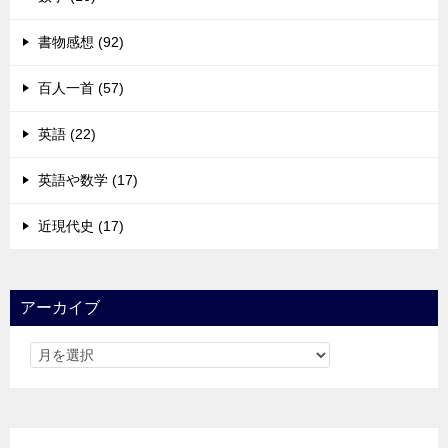
書物感想 (92)
百人一首 (57)
英語 (22)
英語や数学 (17)
近現代史 (17)
アーカイブ