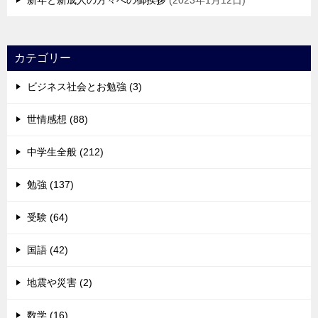
新年と新成人の方々への御挨拶
2023年1月12日
カテゴリー
ビジネス社会とお勉強 (3)
世情感想 (88)
中学生全般 (212)
勉強 (137)
受験 (64)
国語 (42)
地震や災害 (2)
数学 (16)