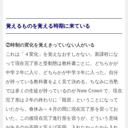
覚えるものを覚える時期に来ている
②時制の変化を覚えきっていない人がいる
これは「４変化」を覚えなおすしかない。新課程にな
って現在完了形と受動態は教科書ごとに、どちらかが
中学２年に入り、どちらかが中学３年に入った。自分
が持っている教科書をよく見て決める。ちなみに当塾
では多くの生徒が持っているのが New Crown で、現在
完了形は２年の終わりに「既習」ということになって
いたから、春休み～４月の間に現在完了形を習ってお
いた。この後現在完了進行形を習うが、どういう意味
があるのか不明と言えば不明。入れたかったから入れ