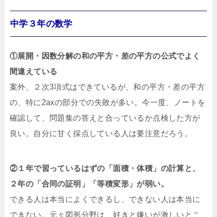
中学３年の数学
①展開・因数分解の和の平方・差の平方の公式でよく
間違えている
案外、２次3項式はできているが、和の平方・差の平方
の、特に2axの部分での失敗が多い。今一度、ノートを
確認して、問題集の答えと合っているか点検した方が
良い。自分に甘く採点している人は要注意だろう。
②１年で習っているはずの「面積・体積」の計算と、
２年の「合同の証明」「等積変形」が弱い。
できる人は本当によくできるし、できない人は本当に
できない。元々図形分野は、好きと嫌いが激しいとこ