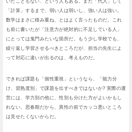
いたこともない、という人もある。また「代入」して
「計算」するまで、弱い人は弱いし、強い人は強い。
数学はまさに積み重ね、とはよく言ったものだ。これ
も前に書いたが「注意力が絶対的に不足している人」
にとっては鬼門みたいな箇所だ。もう少し学校でも、
繰り返し学習させるべきところだが、担当の先生によ
って対応に違いが出るのは、考えものだ。
できれば課題も「個性重視」というなら、「能力分
け、習熟度別」で課題を出すべきではないか? 実際の運
営には、学力別の他に、性別も分けた方がよいかもし
れない。思春期だから、異性の前でカッコ悪いところ
は見せたくないからだ。