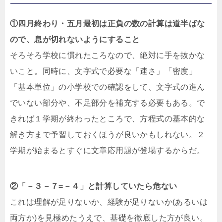
①四月終わり・五月最初は正負の数の計算は道半ばな
ので、息が切れないようにすること
そろそろ学校に慣れたころなので、絶対に手を抜かな
いこと。同時に、文字式で必要な「速さ」「密度」
「基本単位」の小学校での確認をして、文字式の進ん
でいない部分や、不足部分を補充する必要もある。で
きれば１学期が終わったところで、方程式の基本的な
解き方まで予習しておくほうが良いかもしれない。２
学期が始まるとすぐに文章応用題が登場するからだ。
②「－３－７=－４」と計算していたら危ない
これは理解が足りないか、経験が足りないか(あるいは
両方か)を見極めたうえで、基礎を徹底した方が良い。