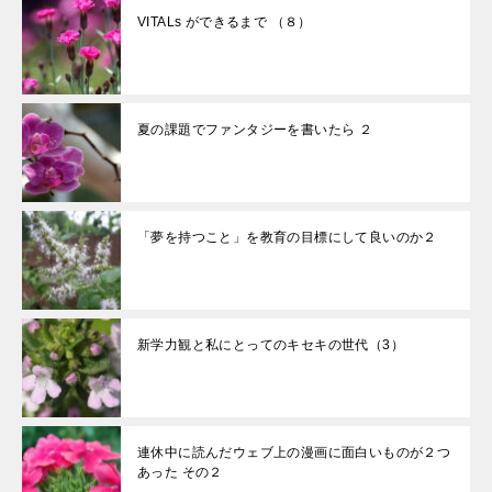
VITALs ができるまで （８）
夏の課題でファンタジーを書いたら ２
「夢を持つこと」を教育の目標にして良いのか２
新学力観と私にとってのキセキの世代（3）
連休中に読んだウェブ上の漫画に面白いものが２つ
あった その２