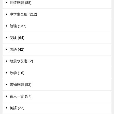
世情感想 (88)
中学生全般 (212)
勉強 (137)
受験 (64)
国語 (42)
地震や災害 (2)
数学 (16)
書物感想 (92)
百人一首 (57)
英語 (22)