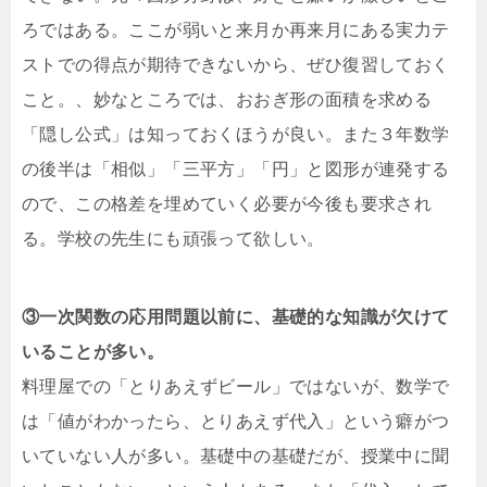
ろではある。ここが弱いと来月か再来月にある実力テ
ストでの得点が期待できないから、ぜひ復習しておく
こと。、妙なところでは、おおぎ形の面積を求める
「隠し公式」は知っておくほうが良い。また３年数学
の後半は「相似」「三平方」「円」と図形が連発する
ので、この格差を埋めていく必要が今後も要求され
る。学校の先生にも頑張って欲しい。
③一次関数の応用問題以前に、基礎的な知識が欠けて
いることが多い。
料理屋での「とりあえずビール」ではないが、数学で
は「値がわかったら、とりあえず代入」という癖がつ
いていない人が多い。基礎中の基礎だが、授業中に聞