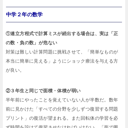
中学２年の数学
①連立方程式で計算ミスが続出する場合は、実は「正
の数・負の数」が危ない
対策は難しい計算問題に挑戦させて、「簡単なものが
本当に簡単に見える」ようにショック療法を与える方
が良い。
②３年生と同じで面積・体積が弱い
半年前にやったことを覚えていない人が半数だ。数年
前に見かけた「すべての分野を少しずつ復習する問題
プリント」の復活が望まれる。また回転体の学習を必
ず時間を設けて復習させなければいけない。「面で囲