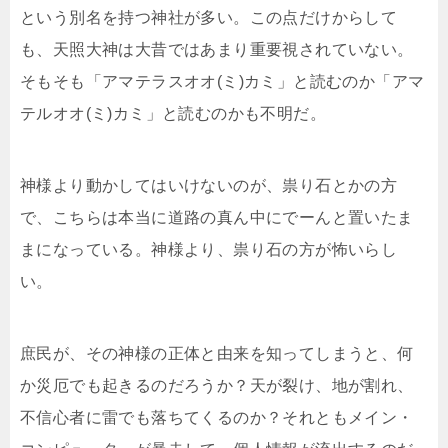
という別名を持つ神社が多い。この点だけからして
も、天照大神は大昔ではあまり重要視されていない。
そもそも「アマテラスオオ(ミ)カミ」と読むのか「アマ
テルオオ(ミ)カミ」と読むのかも不明だ。
神様より動かしてはいけないのが、祟り石とかの方
で、こちらは本当に道路の真ん中にでーんと置いたま
まになっている。神様より、祟り石の方が怖いらし
い。
庶民が、その神様の正体と由来を知ってしまうと、何
か災厄でも起きるのだろうか？天が裂け、地が割れ、
不信心者に雷でも落ちてくるのか？それともメイン・