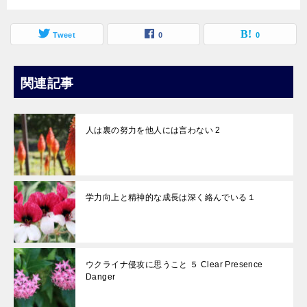
Tweet
0
0
関連記事
人は裏の努力を他人には言わない 2
学力向上と精神的な成長は深く絡んでいる１
ウクライナ侵攻に思うこと ５ Clear Presence
Danger