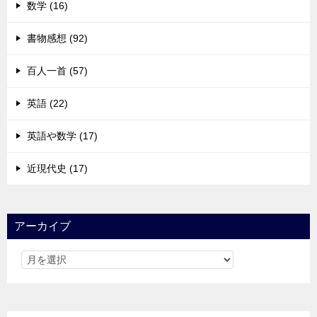
数学 (16)
書物感想 (92)
百人一首 (57)
英語 (22)
英語や数学 (17)
近現代史 (17)
アーカイブ