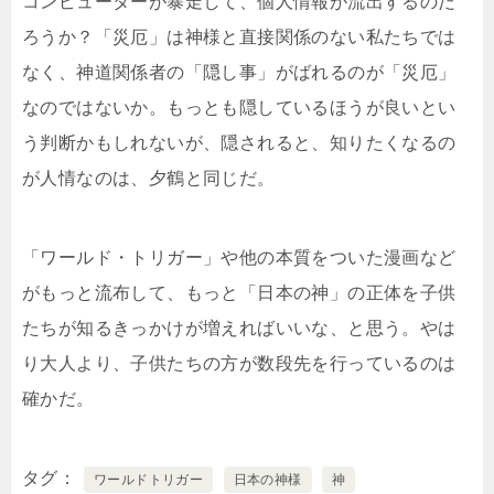
コンピューターが暴走して、個人情報が流出するのだ
ろうか？「災厄」は神様と直接関係のない私たちでは
なく、神道関係者の「隠し事」がばれるのが「災厄」
なのではないか。もっとも隠しているほうが良いとい
う判断かもしれないが、隠されると、知りたくなるの
が人情なのは、夕鶴と同じだ。
「ワールド・トリガー」や他の本質をついた漫画など
がもっと流布して、もっと「日本の神」の正体を子供
たちが知るきっかけが増えればいいな、と思う。やは
り大人より、子供たちの方が数段先を行っているのは
確かだ。
タグ
ワールドトリガー
日本の神様
神