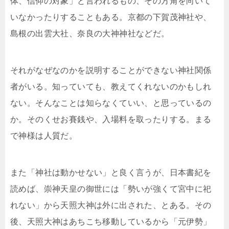
体、信仰の対象」と言われるもの、その方角を向いて
いなかったりすることもある。京都の下賀茂神社や、
島根の出雲大社、奈良の大神神社などだ。
それがなぜなのかを説明することができない神社関係
者がいる。知っていても、教えてくれないのかもしれ
ない。そんなことは知らなくていい、と思っているの
か。そのくせお賽銭や、入場料を取ったりする。まる
で神様は人質だ。
また「神社は動かせない」と良く言うが、日本書紀を
読めば、崇神天皇の御世には「勢いが強くて宮中に祀
れない」から天照大神は外に出された、とある。その
後、天照大神はあちこち移動しているから「元伊勢」