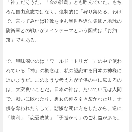
「神」だそうだ。「金の雛鳥」とも呼んでいた。もち
ろん自由意志ではなく、強制的に「狩り集める」わけ
で、言ってみれば拉致を企む異世界違法集団と地球の
防衛軍との戦いがメインテーマという図式は「お約
束」でもある。
で、興味深いのは「ワールド・トリガー」の中で使わ
れている「神」の概念は、私の認識する日本の神様に
近いようだ。このような考え方が子供の中に広まるの
は、大変良いことだ。日本の神は、たいてい元は人間
で、戦いに敗れたり、男女の仲を引き裂かれたり、子
供を奪われたりして、悲惨な死に方をしたから、逆に
「勝利」「恋愛成就」「子授かり」のご利益がある。