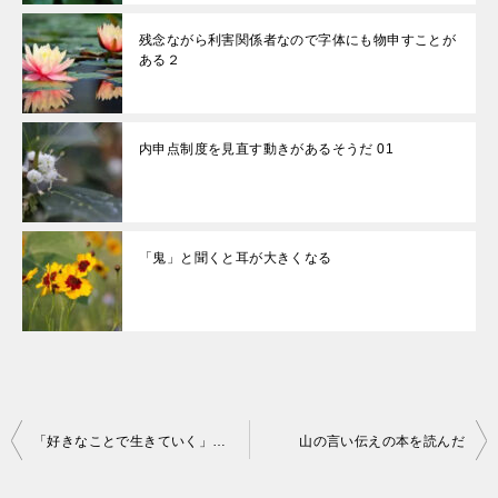
残念ながら利害関係者なので字体にも物申すことが
ある２
内申点制度を見直す動きがあるそうだ 01
「鬼」と聞くと耳が大きくなる
投
「好きなことで生きていく」について
山の言い伝えの本を読んだ
稿