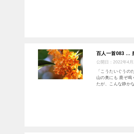
百人一首083 …
公開日：
2022年4月
「こうたいぐうのた
山の奥にも 鹿ぞ鳴
たが、こんな静かな