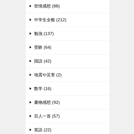
世情感想 (88)
中学生全般 (212)
勉強 (137)
受験 (64)
国語 (42)
地震や災害 (2)
数学 (16)
書物感想 (92)
百人一首 (57)
英語 (22)