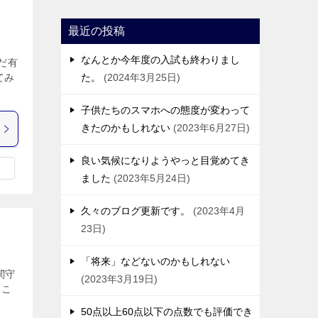
最近の投稿
なんとか今年度の入試も終わりまし
だ有
てみ
た。
2024年3月25日
子供たちのスマホへの態度が変わって
きたのかもしれない
2023年6月27日
良い気候になりようやっと目覚めてき
ました
2023年5月24日
久々のブログ更新です。
2023年4月
23日
「将来」などないのかもしれない
関守
2023年3月19日
、こ
50点以上60点以下の点数でも評価でき