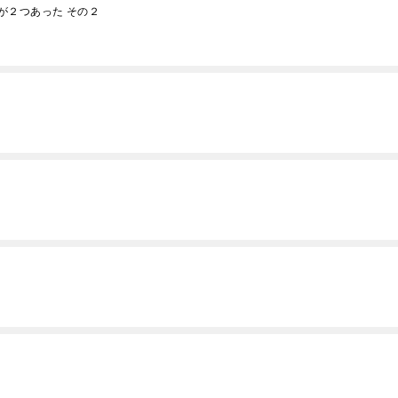
が２つあった その２