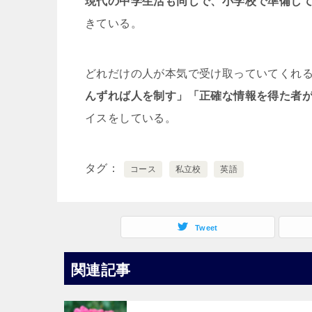
現代の中学生活も同じで、小学校で準備し
きている。
どれだけの人が本気で受け取っていてくれ
んずれば人を制す」「正確な情報を得た者
イスをしている。
タグ
コース
私立校
英語
Tweet
関連記事