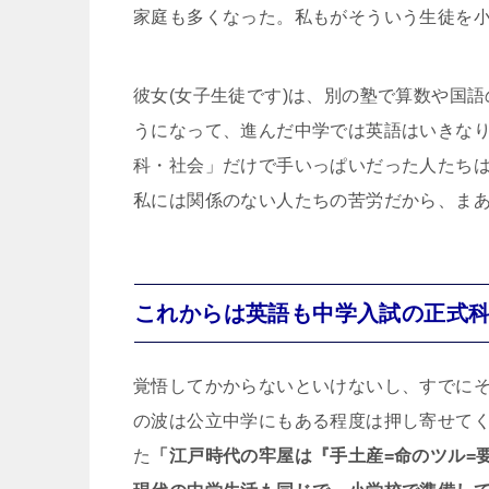
家庭も多くなった。私もがそういう生徒を
彼女(女子生徒です)は、別の塾で算数や国
うになって、進んだ中学では英語はいきなり
科・社会」だけで手いっぱいだった人たち
私には関係のない人たちの苦労だから、ま
これからは英語も中学入試の正式
覚悟してかからないといけないし、すでに
の波は公立中学にもある程度は押し寄せて
た
「江戸時代の牢屋は『手土産=命のツル=