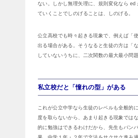
ない。しかし無理矢理に、規則変化なら e
ていくことでしのげることは、しのげる。
公立高校でも時々起きる現象で、例えば「
出る場合がある。そうなると生徒の方は「
していないうちに、二次関数の最大最小問
私立校だと「憧れの型」がある
これが公立中学なら生徒のレベルも全般的
度を取らないから、あまり起きる現象では
的に勉強はできるわけだから、先生もバン
果、中学１年・２年で文法をサクサク進み