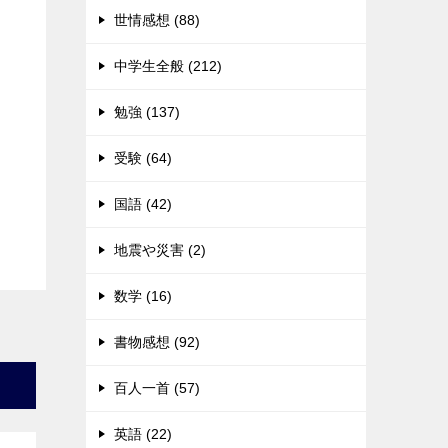
世情感想 (88)
中学生全般 (212)
勉強 (137)
受験 (64)
国語 (42)
地震や災害 (2)
数学 (16)
書物感想 (92)
百人一首 (57)
英語 (22)