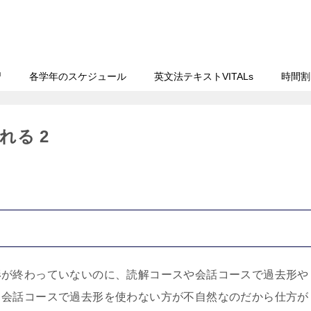
習
各学年のスケジュール
英文法テキストVITALs
時間割
れる 2
形が終わっていないのに、読解コースや会話コースで過去形や
も会話コースで過去形を使わない方が不自然なのだから仕方が