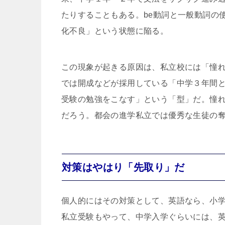
たりすることもある。be動詞と一般動詞の
化不良」という状態に陥る。
この現象が起きる原因は、私立校には「憧
では開成などが採用している「中学３年間
受験の勉強をこなす」という「型」だ。憧
だろう。都会の進学私立では優秀な生徒の
対策はやはり「先取り」だ
個人的にはその対策として、英語なら、小
私立受験もやって、中学入学ぐらいには、