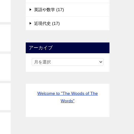
英語や数学 (17)
近現代史 (17)
アーカイブ
Welcome to "The Woods of The
Words"