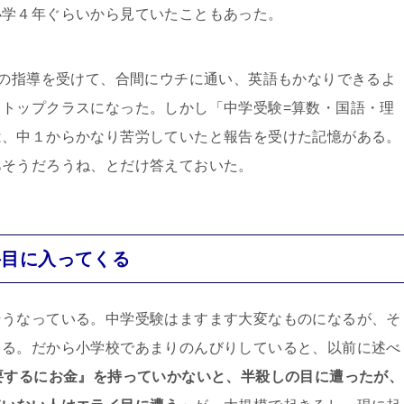
小学４年ぐらいから見ていたこともあった。
語の指導を受けて、合間にウチに通い、英語もかなりできるよ
トップクラスになった。しかし「中学受験=算数・国語・理
は、中１からかなり苦労していたと報告を受けた記憶がある。
あそうだろうね、とだけ答えておいた。
科目に入ってくる
そうなっている。中学受験はますます大変なものになるが、そ
くる。だから小学校であまりのんびりしていると、以前に述べ
要するにお金』を持っていかないと、半殺しの目に遭ったが、