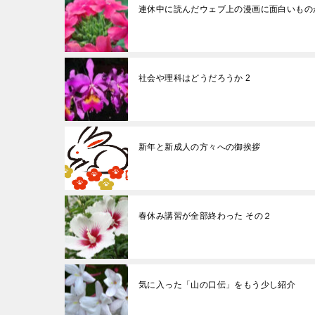
連休中に読んだウェブ上の漫画に面白いもの
社会や理科はどうだろうか 2
新年と新成人の方々への御挨拶
春休み講習が全部終わった その２
気に入った「山の口伝」をもう少し紹介