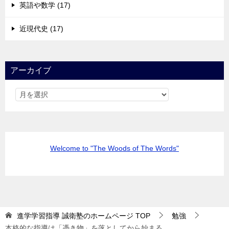
英語や数学 (17)
近現代史 (17)
アーカイブ
Welcome to "The Woods of The Words"
進学学習指導 誠衛塾のホームページ
TOP
勉強
本格的な指導は「憑き物」を落としてから始まる