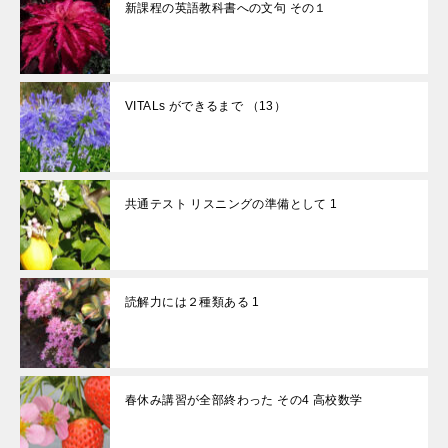
新課程の英語教科書への文句 その１
VITALs ができるまで （13）
共通テスト リスニングの準備として 1
読解力には２種類ある 1
春休み講習が全部終わった その4 高校数学