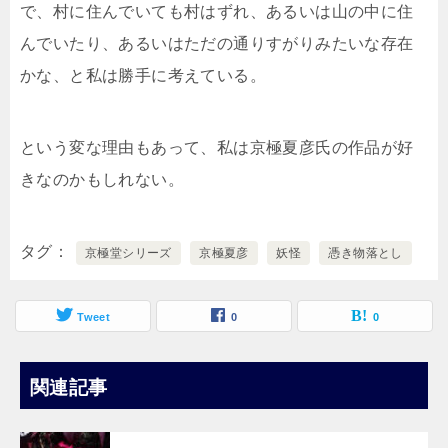
で、村に住んでいても村はずれ、あるいは山の中に住
んでいたり、あるいはただの通りすがりみたいな存在
かな、と私は勝手に考えている。
という変な理由もあって、私は京極夏彦氏の作品が好
きなのかもしれない。
タグ
京極堂シリーズ
京極夏彦
妖怪
憑き物落とし
Tweet
0
0
関連記事