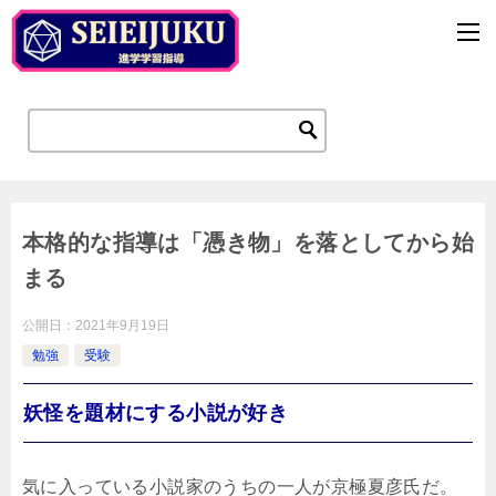
本格的な指導は「憑き物」を落としてから始
まる
公開日：
2021年9月19日
勉強
受験
妖怪を題材にする小説が好き
気に入っている小説家のうちの一人が京極夏彦氏だ。