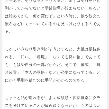
合もある。そうなるともう大変だ。まずはそれをひき
剥がしてからでないと学習指導が始まらない。あるい
は始めてから「何か変だぞ」という時に、彼や彼女の
後ろなどにくっついているのを見つけたりするのであ
る。
しかしいきなり引き剥がそうとすると、大抵は抵抗さ
れる。「汚い」「邪魔」「なくても良い物」であって
も、もはや自分の一部だからだ。そこで「儀式」「舞
台装置」「本人の覚悟」などが必要になってくる。と
にかく手順を踏むのに手間がかかるのである。
ちょっと話が逸れるが、よく成績順・習熟度別にクラ
スを分けていることが最近多くなったが、ものはつい