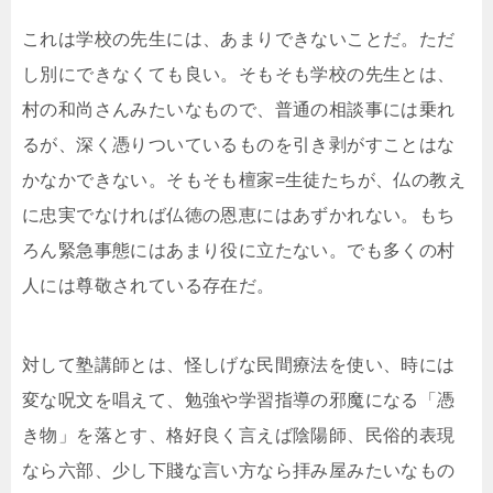
これは学校の先生には、あまりできないことだ。ただ
し別にできなくても良い。そもそも学校の先生とは、
村の和尚さんみたいなもので、普通の相談事には乗れ
るが、深く憑りついているものを引き剥がすことはな
かなかできない。そもそも檀家=生徒たちが、仏の教え
に忠実でなければ仏徳の恩恵にはあずかれない。もち
ろん緊急事態にはあまり役に立たない。でも多くの村
人には尊敬されている存在だ。
対して塾講師とは、怪しげな民間療法を使い、時には
変な呪文を唱えて、勉強や学習指導の邪魔になる「憑
き物」を落とす、格好良く言えば陰陽師、民俗的表現
なら六部、少し下賤な言い方なら拝み屋みたいなもの