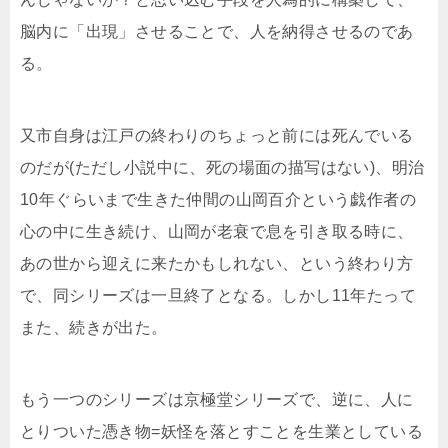
脳内に「出現」させることで、人を納得させるのであ
る。
又市自身は江戸の終わりのちょっと前には死んでいる
のだが(ただし小説中に、死の場面の描写はない)、明治
10年ぐらいまで生きた仲間の山岡百介という戯作者の
心の中に生き続け、山岡が老衰で息を引き取る時に、
あの世から迎えに来たかもしれない、という終わり方
で、同シリーズは一旦終了となる。しかし11年たって
また、続きが出た。
もう一つのシリーズは京極堂シリーズで、逆に、人に
とりついた憑き物=妖怪を落とすことを生業としている