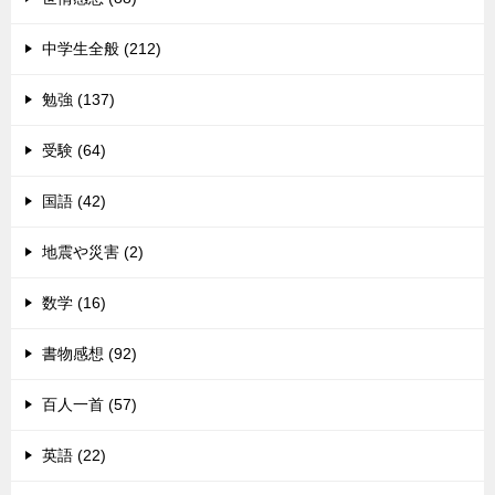
中学生全般 (212)
勉強 (137)
受験 (64)
国語 (42)
地震や災害 (2)
数学 (16)
書物感想 (92)
百人一首 (57)
英語 (22)