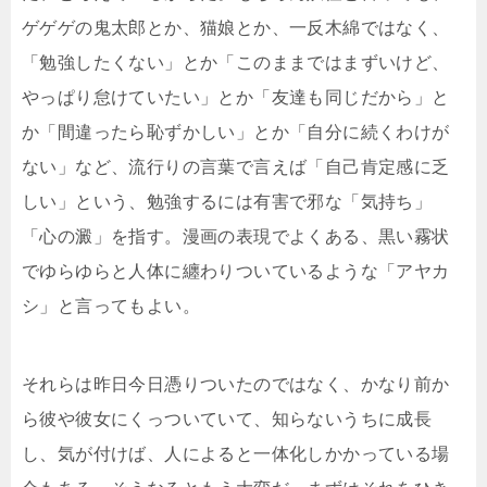
ゲゲゲの鬼太郎とか、猫娘とか、一反木綿ではなく、
「勉強したくない」とか「このままではまずいけど、
やっぱり怠けていたい」とか「友達も同じだから」と
か「間違ったら恥ずかしい」とか「自分に続くわけが
ない」など、流行りの言葉で言えば「自己肯定感に乏
しい」という、勉強するには有害で邪な「気持ち」
「心の澱」を指す。漫画の表現でよくある、黒い霧状
でゆらゆらと人体に纏わりついているような「アヤカ
シ」と言ってもよい。
それらは昨日今日憑りついたのではなく、かなり前か
ら彼や彼女にくっついていて、知らないうちに成長
し、気が付けば、人によると一体化しかかっている場