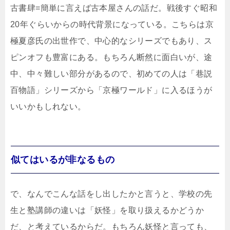
古書肆=簡単に言えば古本屋さんの話だ。戦後すぐ昭和
20年ぐらいからの時代背景になっている。こちらは京
極夏彦氏の出世作で、中心的なシリーズでもあり、ス
ピンオフも豊富にある。もちろん断然に面白いが、途
中、中々難しい部分があるので、初めての人は「巷説
百物語」シリーズから「京極ワールド」に入るほうが
いいかもしれない。
似てはいるが非なるもの
で、なんでこんな話をし出したかと言うと、学校の先
生と塾講師の違いは「妖怪」を取り扱えるかどうか
だ、と考えているからだ。もちろん妖怪と言っても、