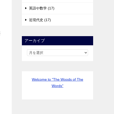
英語や数学 (17)
近現代史 (17)
供
」
アーカイブ
Welcome to "The Woods of The
Words"