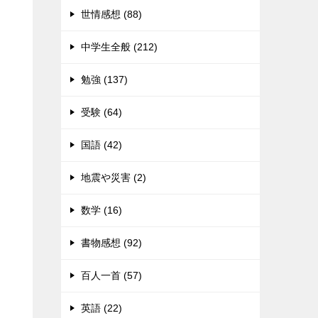
世情感想 (88)
中学生全般 (212)
勉強 (137)
受験 (64)
国語 (42)
地震や災害 (2)
数学 (16)
書物感想 (92)
百人一首 (57)
英語 (22)