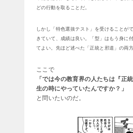
どの行動を取ることだ。
しかし「特色選抜テスト」を受けることが
きていて、成績は良い。「型」はもう身に
てよい。先ほど述べた「正統と邪道」の両
ここで
「では今の教育界の人たちは『正
生の時にやっていたんですか？」
と問いたいのだ。