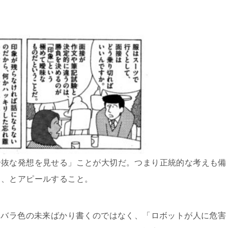
奇抜な発想を見せる」ことが大切だ。つまり正統的な考えも備
よ、とアピールすること。
、バラ色の未来ばかり書くのではなく、「ロボットが人に危害