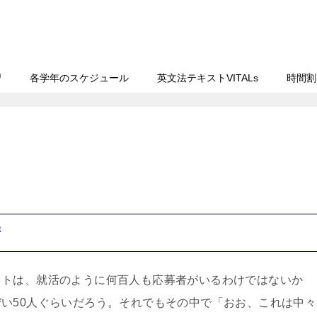
習
各学年のスケジュール
英文法テキストVITALs
時間割
請
ストは、就活のように何百人も応募者がいるわけではないか
い50人ぐらいだろう。それでもその中で「おお、これは中々