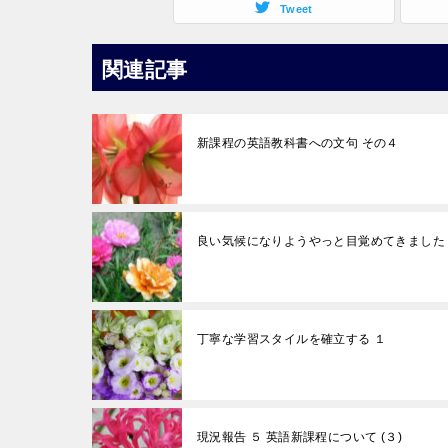
Tweet
関連記事
新課程の英語教科書への文句 その４
良い気候になりようやっと目覚めてきました
丁寧な学習スタイルを確立する １
現況報告 ５ 英語新課程について (３)