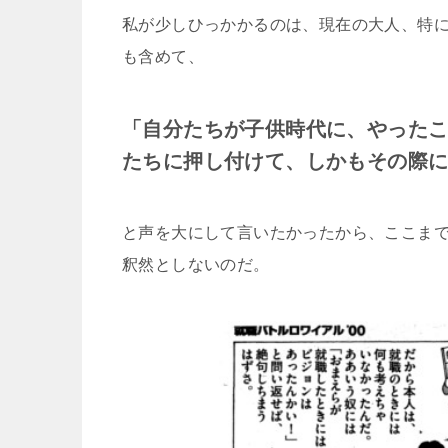
私が少しひっかかるのは、現在の大人、特
も含めて、
「自分たちが子供時代に、やった
たちに押し付けて、しかもその際
と声を大にして言いたかったから、ここま
釈然としないのだ。