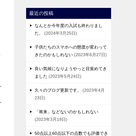
最近の投稿
なんとか今年度の入試も終わりまし
た。
2024年3月25日
子供たちのスマホへの態度が変わって
呪
きたのかもしれない
2023年6月27日
？
良い気候になりようやっと目覚めてき
ました
2023年5月24日
久々のブログ更新です。
2023年4月
23日
「将来」などないのかもしれない
2023年3月19日
50点以上60点以下の点数でも評価でき