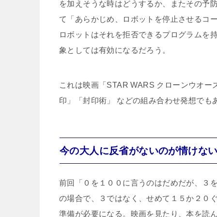
を加えそうな時はどうするか、またその予
て「あらかじめ、ロボットを停止させるコ
ロボットはそれを拒否できるプログラムを
象としては有効になるだろう。
これは映画「STAR WARS クローンウ
印」「封印術」 などの組み合わせ発想でも
今の大人に反省がないのが情けな
前回「０を１００に言うのはだめだが、３
の場合で、３ではなく、せめて１５か２０
準備が必要になる。映画を見たり、本を読