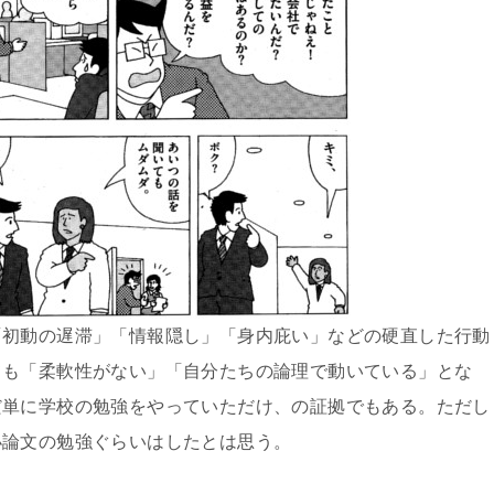
「初動の遅滞」「情報隠し」「身内庇い」などの硬直した行動
ても「柔軟性がない」「自分たちの論理で動いている」とな
だ単に学校の勉強をやっていただけ、の証拠でもある。ただし
小論文の勉強ぐらいはしたとは思う。