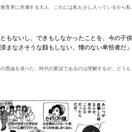
に教育界に所属する大人、これには私も少し入っているから私
こともないし、できもしなかったことを、今の子
に済まなさそうな顔もしない、情のない卑怯者だ
での愚論を述べた。時代の要請であるのは理解するが、どうも