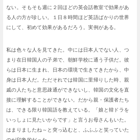
ない。そもそも週に２回ほどの英会話教室で効果があ
る人の方が珍しい。１日８時間ほど英語ばかりの世界
にして、初めて効果があるだろう。実例がある。
私は色々な人を見てきた。中には日本人でない人、つ
まり在日韓国人の子弟で、朝鮮学校に通う子供だ。彼
らは日本に生まれ、日本の環境で生きてきたから、中
身は日本人だ。ただそれでは韓国に里帰りした時、親
戚の人たちと意思疎通ができないし、韓国の文化を直
接に理解することができない。だから親・保護者たち
は、できる限り韓国語を教えている。「娘と韓ドラを
いっしょに見たいからです」と言うお母さんもいた。
はまりましたね～と突っ込むと、ふふふと笑っていた
のが印象的だった。