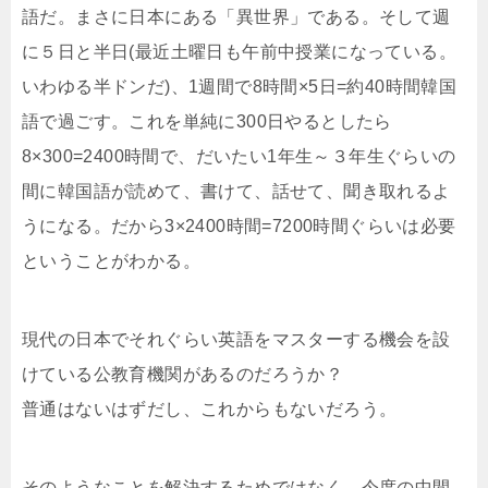
語だ。まさに日本にある「異世界」である。そして週
に５日と半日(最近土曜日も午前中授業になっている。
いわゆる半ドンだ)、1週間で8時間×5日=約40時間韓国
語で過ごす。これを単純に300日やるとしたら
8×300=2400時間で、だいたい1年生～３年生ぐらいの
間に韓国語が読めて、書けて、話せて、聞き取れるよ
うになる。だから3×2400時間=7200時間ぐらいは必要
ということがわかる。
現代の日本でそれぐらい英語をマスターする機会を設
けている公教育機関があるのだろうか？
普通はないはずだし、これからもないだろう。
そのようなことを解決するためではなく、今度の中間