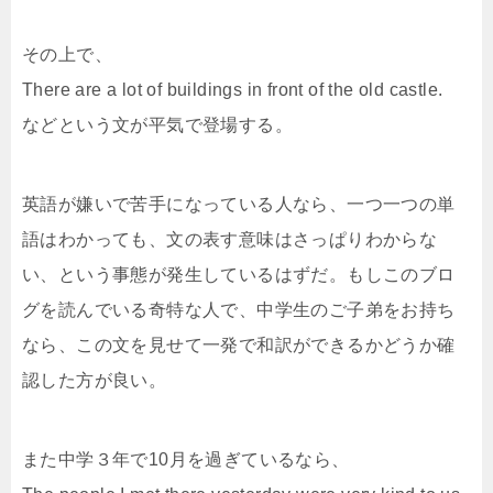
その上で、
There are a lot of buildings in front of the old castle.
などという文が平気で登場する。
英語が嫌いで苦手になっている人なら、一つ一つの単
語はわかっても、文の表す意味はさっぱりわからな
い、という事態が発生しているはずだ。もしこのブロ
グを読んでいる奇特な人で、中学生のご子弟をお持ち
なら、この文を見せて一発で和訳ができるかどうか確
認した方が良い。
また中学３年で10月を過ぎているなら、