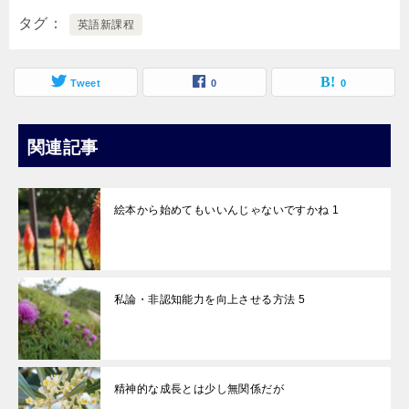
タグ
英語新課程
Tweet
0
0
関連記事
絵本から始めてもいいんじゃないですかね 1
私論・非認知能力を向上させる方法 5
精神的な成長とは少し無関係だが