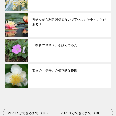
残念ながら利害関係者なので字体にも物申すことが
ある２
「社畜のススメ」を読んでみた
前回の「事件」の根本的な原因
投
VITALs ができるまで （16）
VITALs ができるまで （18）英語新課程への対応が決まった