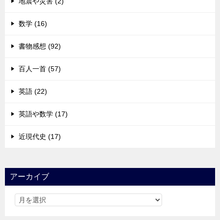
地震や災害 (2)
数学 (16)
書物感想 (92)
百人一首 (57)
英語 (22)
英語や数学 (17)
近現代史 (17)
アーカイブ