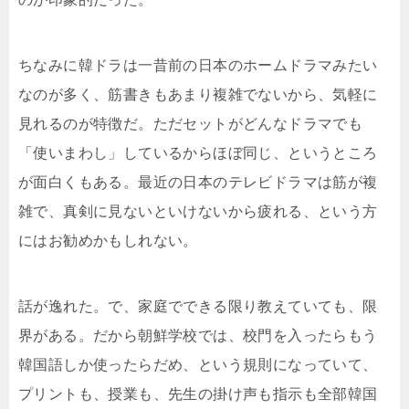
ちなみに韓ドラは一昔前の日本のホームドラマみたい
なのが多く、筋書きもあまり複雑でないから、気軽に
見れるのが特徴だ。ただセットがどんなドラマでも
「使いまわし」しているからほぼ同じ、というところ
が面白くもある。最近の日本のテレビドラマは筋が複
雑で、真剣に見ないといけないから疲れる、という方
にはお勧めかもしれない。
話が逸れた。で、家庭でできる限り教えていても、限
界がある。だから朝鮮学校では、校門を入ったらもう
韓国語しか使ったらだめ、という規則になっていて、
プリントも、授業も、先生の掛け声も指示も全部韓国