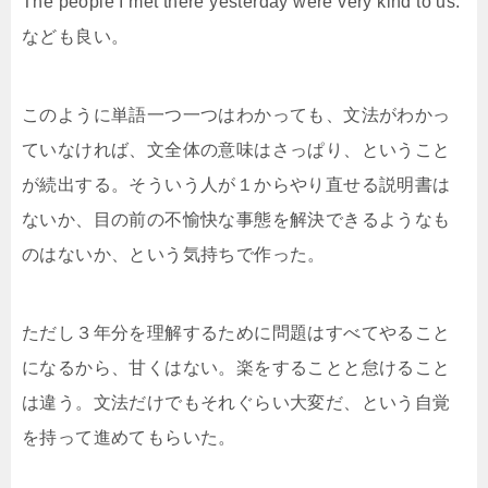
The people I met there yesterday were very kind to us.
なども良い。
このように単語一つ一つはわかっても、文法がわかっ
ていなければ、文全体の意味はさっぱり、ということ
が続出する。そういう人が１からやり直せる説明書は
ないか、目の前の不愉快な事態を解決できるようなも
のはないか、という気持ちで作った。
ただし３年分を理解するために問題はすべてやること
になるから、甘くはない。楽をすることと怠けること
は違う。文法だけでもそれぐらい大変だ、という自覚
を持って進めてもらいた。