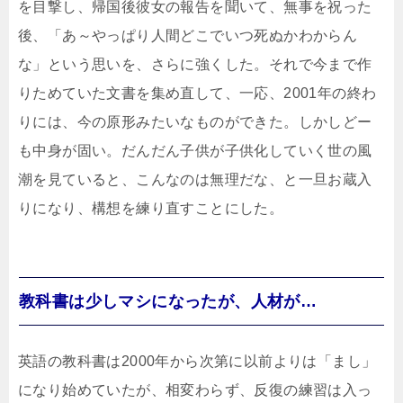
を目撃し、帰国後彼女の報告を聞いて、無事を祝った
後、「あ～やっぱり人間どこでいつ死ぬかわからん
な」という思いを、さらに強くした。それで今まで作
りためていた文書を集め直して、一応、2001年の終わ
りには、今の原形みたいなものができた。しかしどー
も中身が固い。だんだん子供が子供化していく世の風
潮を見ていると、こんなのは無理だな、と一旦お蔵入
りになり、構想を練り直すことにした。
教科書は少しマシになったが、人材が…
英語の教科書は2000年から次第に以前よりは「まし」
になり始めていたが、相変わらず、反復の練習は入っ