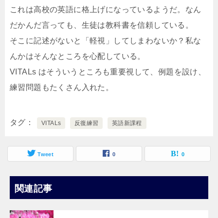
これは高校の英語に格上げになっているようだ。なん
だかんだ言っても、生徒は教科書を信頼している。
そこに記述がないと「軽視」してしまわないか？私な
んかはそんなところを心配している。
VITALs はそういうところも重要視して、例題を設け、
練習問題もたくさん入れた。
タグ
VITALs
反復練習
英語新課程
Tweet
0
0
関連記事