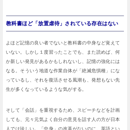
教科書ほど「放置虐待」されている存在はない
よほど記憶の良い者でないと教科書の中身など覚えて
いない。しかし１度習ったことでも、また読めば、何
か新しい発見があるかもしれないし、記憶の強化には
なる。そういう地道な作業自体が「絶滅危惧種」にな
っているし、それを復活させる風潮も、発想もない先
生が多くなっているような気がする。
そして「会話」を重視するため、スピーチなどを計画
しても、元々元気よく自分の意見を話す人の方が日本
人では珍しい。「中身」の改革がないのに、英語とい