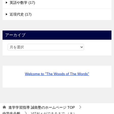
英語や数学 (17)
近現代史 (17)
アーカイブ
Welcome to "The Woods of The Words"
進学学習指導 誠衛塾のホームページ
TOP
中学生全般
VITALs ができるまで （８）