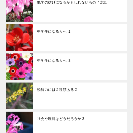
勉学の妨げになるかもしれないもの 7 忘却
中学生になる人へ １
中学生になる人へ ３
読解力には２種類ある 2
社会や理科はどうだろうか 3