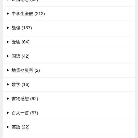
中学生全般 (212)
勉強 (137)
受験 (64)
国語 (42)
地震や災害 (2)
数学 (16)
書物感想 (92)
百人一首 (57)
英語 (22)