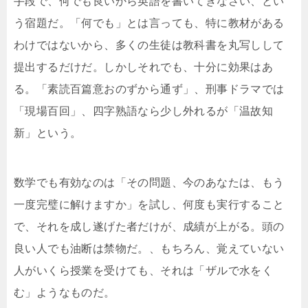
手段で、何でも良いから英語を書いてきなさい、とい
う宿題だ。「何でも」とは言っても、特に教材がある
わけではないから、多くの生徒は教科書を丸写しして
提出するだけだ。しかしそれでも、十分に効果はあ
る。「素読百篇意おのずから通ず」、刑事ドラマでは
「現場百回」、四字熟語なら少し外れるが「温故知
新」という。
数学でも有効なのは「その問題、今のあなたは、もう
一度完璧に解けますか」を試し、何度も実行すること
で、それを成し遂げた者だけが、成績が上がる。頭の
良い人でも油断は禁物だ。、もちろん、覚えていない
人がいくら授業を受けても、それは「ザルで水をく
む」ようなものだ。