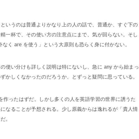
、というのは普通よりかなり上の人の話で、普通か、すぐ下の
で精一杯で、その使い方の注意点にまで、気が回らない。そし
外なく are を使う」という大原則も恐らく身に付かない。
 , any の使い分けも詳しく説明は特にないし、急に any から始ま
恥ずかしくなかったのだろうか、とずっと疑問に思っている。
を作ったはずだ。しかし多くの人を英語学習の世界に誘うた
果になることが予想される。少し原義からは逸れるが「貴人情
うだ。