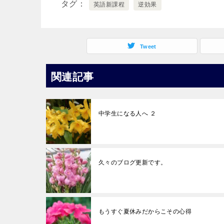
タグ
英語新課程
逆効果
Tweet
関連記事
中学生になる人へ ２
久々のブログ更新です。
もうすぐ夏休みだからこその心得