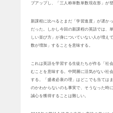
ブアップし、「三人称単数単数現在形」が
新課程に比べるとまだ「学習進度」が遅か
だった。しかし今回の新課程の英語では、
しい並び方」が身についていない人が増え
数が増加」することを意味する。
これは英語を学習する生徒たちが作る「社会
むことを意味する。中間層に活気がない社
する。「盛者必衰の理」はどこでも当ては
のかわからないのも事実で、そうなった時
誠心を獲得することは難しい。