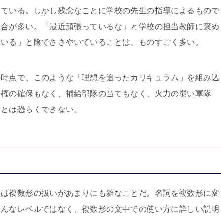
っている。しかし残念なことに学校の先生の指導によるもので
場合が多い。「最近頑張っているな」と学校の担当教師に褒め
ている」と陰でささやいていることは、ものすごく多い。
の時点で、このような「理想を追ったカリキュラム」を組み込
空権の確保もなく、補給部隊の当てもなく、火力の弱い軍隊
ことは恐らくできない。
次は複数形の扱いがあまりにも雑なことだ。名詞を複数形に変
そんなレベルではなく、複数形の文中での使い方に詳しい説明