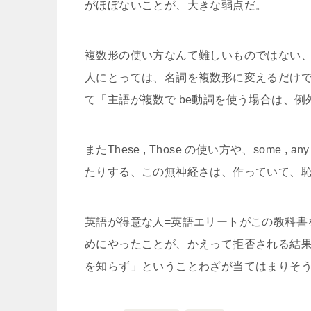
がほぼないことが、大きな弱点だ。
複数形の使い方なんて難しいものではない
人にとっては、名詞を複数形に変えるだけ
て「主語が複数で be動詞を使う場合は、例
またThese , Those の使い方や、some
たりする、この無神経さは、作っていて、
英語が得意な人=英語エリートがこの教科書
めにやったことが、かえって拒否される結
を知らず」ということわざが当てはまりそ