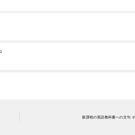
２
新課程の英語教科書への文句 