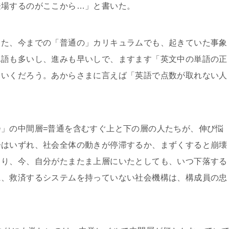
登場するのがここから…」と書いた。
った、今までの「普通の」カリキュラムでも、起きていた事象
単語も多いし、進みも早いしで、ますます「英文中の単語の正
ていくだろう。あからさまに言えば「英語で点数が取れない人
」の中間層=普通を含むすぐ上と下の層の人たちが、伸び悩
会はいずれ、社会全体の動きが停滞するか、まずくすると崩壊
まり、今、自分がたまたま上層にいたとしても、いつ下落する
に、救済するシステムを持っていない社会機構は、構成員の忠