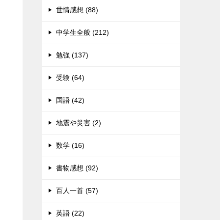
世情感想 (88)
中学生全般 (212)
勉強 (137)
受験 (64)
国語 (42)
っ
地震や災害 (2)
数学 (16)
書物感想 (92)
百人一首 (57)
英語 (22)