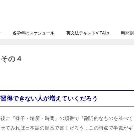
習
各学年のスケジュール
英文法テキストVITALs
時間割
 その４
が習得できない人が増えていくだろう
の後に『様子・場所・時間』の順番で『副詞的なものを並べて
らせてみれば日本語の順番で書くだろう…この時点で半数がギ