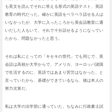
も英文を読んでそれに答える形式の英語テスト、英語
教育の時代だった。確かに英語をペラペラ話せる人は
いなかったが、大学に入ったころから英会話教室に通
いだした人もいて、それで十分話せるようになってい
たから、問題なかったと思う。
それは私にとっての「キセキの世代」でも同じで、英
会話は高校か大学からで、アメリカ、ヨーロッパ諸国
で生活するのに、英語ではあまり苦労はなかった、と
言っていたから、基礎ができているなら、後は本人の
努力次第だ。
私は大学の法学部に通っていた。ちなみに行政書士試