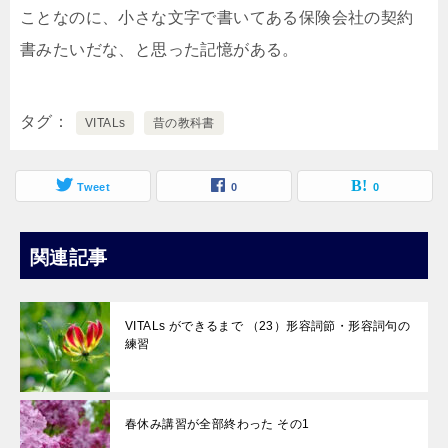
ことなのに、小さな文字で書いてある保険会社の契約
書みたいだな、と思った記憶がある。
タグ
VITALs
昔の教科書
Tweet
0
0
関連記事
VITALs ができるまで （23）形容詞節・形容詞句の
練習
春休み講習が全部終わった その1