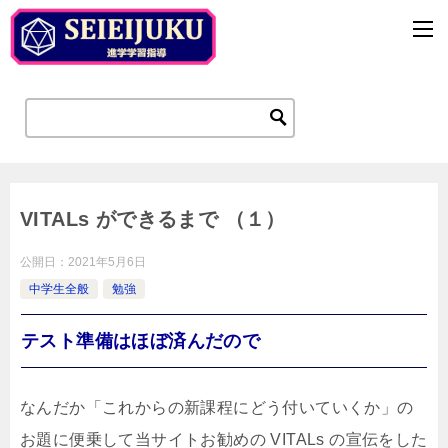
VITALs ができるまで （１）
公開日：
2021年5月6日
中学生全般
勉強
テスト準備はほぼ済んだので
なんだか「これからの新課程にどう付いていくか」の
お題に便乗して当サイトお勧めの VITALs の宣伝をした