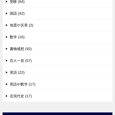
受験 (64)
国語 (42)
地震や災害 (2)
数学 (16)
書物感想 (92)
百人一首 (57)
英語 (22)
英語や数学 (17)
近現代史 (17)