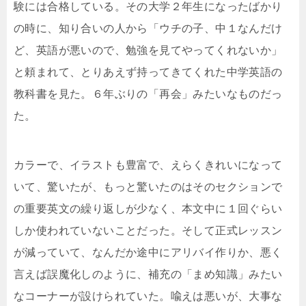
験には合格している。その大学２年生になったばかり
の時に、知り合いの人から「ウチの子、中１なんだけ
ど、英語が悪いので、勉強を見てやってくれないか」
と頼まれて、とりあえず持ってきてくれた中学英語の
教科書を見た。６年ぶりの「再会」みたいなものだっ
た。
カラーで、イラストも豊富で、えらくきれいになって
いて、驚いたが、もっと驚いたのはそのセクションで
の重要英文の繰り返しが少なく、本文中に１回ぐらい
しか使われていないことだった。そして正式レッスン
が減っていて、なんだか途中にアリバイ作りか、悪く
言えば誤魔化しのように、補充の「まめ知識」みたい
なコーナーが設けられていた。喩えは悪いが、大事な