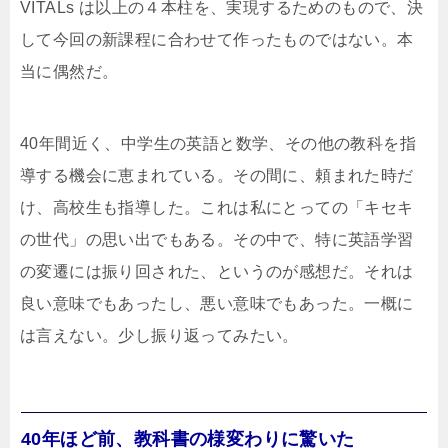
VITALs は以上の４本柱を、実現するためのもので、決
して今回の新課程に合わせて作ったものではない。本
当に偶然だ。
40年間近く、中学生の英語と数学、その他の教科を指
導する機会に恵まれている。その間に、頼まれた時だ
け、高校生も指導した。これは私にとっての「キセキ
の世代」の思い出でもある。その中で、特に英語学習
の変遷には振り回された、というのが感想だ。それは
良い意味でもあったし、悪い意味でもあった。一概に
は言えない。少し振り返ってみたい。
40年ほど前、教科書の様変わりに驚いた