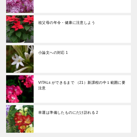
祖父母の年令・健康に注意しよう
小論文への対応 1
VITALs ができるまで （21）新課程の中１範囲に要
注意
幸運は準備したものにだけ訪れる 2