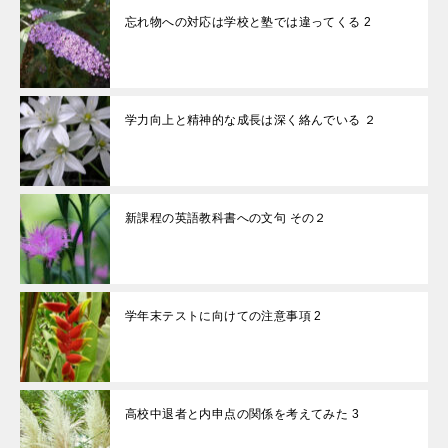
忘れ物への対応は学校と塾では違ってくる 2
学力向上と精神的な成長は深く絡んでいる ２
新課程の英語教科書への文句 その２
学年末テストに向けての注意事項 2
高校中退者と内申点の関係を考えてみた 3