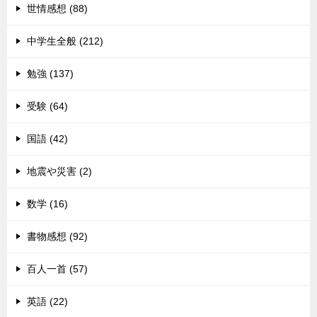
世情感想 (88)
中学生全般 (212)
勉強 (137)
受験 (64)
国語 (42)
地震や災害 (2)
数学 (16)
書物感想 (92)
百人一首 (57)
英語 (22)