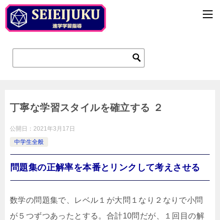
丁寧な学習スタイルを確立する ２
公開日：
2021年3月17日
中学生全般
問題集の正解率を本番とリンクして考えさせる
数学の問題集で、レベル１が大問１なり２なりで小問
が５つずつあったとする。合計10問だが、１回目の解