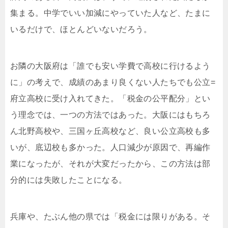
集まる。中学でいい加減にやっていた人など、たまに
いるだけで、ほとんどいないだろう。
お隣の大阪府は「誰でも安い学費で高校に行けるよう
に」の考えで、成績のあまり良くない人たちでも公立=
府立高校に受け入れてきた。「税金の公平配分」とい
う理念では、一つの方法ではあった。大阪にはもちろ
ん北野高校や、三国ヶ丘高校など、良い公立高校も多
いが、底辺校も多かった。人口減少が原因で、再編作
業になったが、それが大変だったから、この方法は部
分的には失敗したことになる。
兵庫や、たぶん他の県では「税金には限りがある。そ