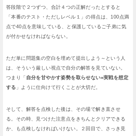
答段階で２つずつ、合計４つの正解だったとすると
「本番のテスト・ただしレベル１」の得点は、100点満
点で40点を意味している、と保護しているご子弟に気
が付かせなければならない。
ただ単に問題集の空白を埋めて提出しよう～という人
は、そういう厳しい視点で自分の解答を見ていない。
つまり「
自分を甘やかす姿勢を取らせない=実戦を想定
する
」ように仕向けて行くことが大切だ。
そして、解答を点検した後は、その場で解き直させ
る。その時、見つけた注意点をきちんとクリアできる
か、も点検しなければいけない。２回目で、さっき見