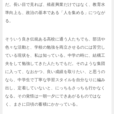
だ。長い目で見れば、殖産興業だけではなく、教育水
準向上も、政治の基本である「人を集める」につなが
る。
そういう良き伝統ある高校に通う人たちでも、部活や
色々な活動と、学校の勉強を両立させるのには苦労し
ている現状を、私は知っている。中学の時に、結構工
夫をして勉強してきた人たちでもだ。そのような集団
に入って、なおかつ、良い成績を取りたい、と思うの
なら、中学生で丁寧な学習スタイルを自分なりに編み
出し、定着していないと、にっちもさっちも行かなく
なる。その覚悟は一朝一夕にできあがるものではな
く、まさに日頃の蓄積にかかっている。