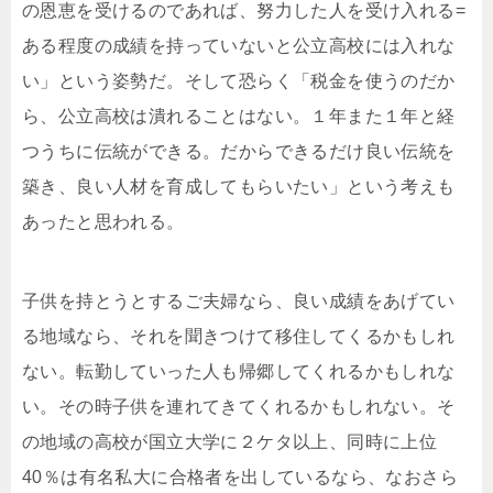
の恩恵を受けるのであれば、努力した人を受け入れる=
ある程度の成績を持っていないと公立高校には入れな
い」という姿勢だ。そして恐らく「税金を使うのだか
ら、公立高校は潰れることはない。１年また１年と経
つうちに伝統ができる。だからできるだけ良い伝統を
築き、良い人材を育成してもらいたい」という考えも
あったと思われる。
子供を持とうとするご夫婦なら、良い成績をあげてい
る地域なら、それを聞きつけて移住してくるかもしれ
ない。転勤していった人も帰郷してくれるかもしれな
い。その時子供を連れてきてくれるかもしれない。そ
の地域の高校が国立大学に２ケタ以上、同時に上位
40％は有名私大に合格者を出しているなら、なおさら