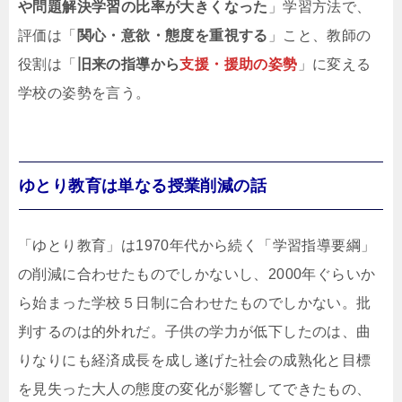
や問題解決学習の比率が大きくなった
」学習方法で、
評価は「
関心・意欲・態度を重視する
」こと、教師の
役割は「
旧来の指導から
支援・援助の姿勢
」に変える
学校の姿勢を言う。
ゆとり教育は単なる授業削減の話
「ゆとり教育」は1970年代から続く「学習指導要綱」
の削減に合わせたものでしかないし、2000年ぐらいか
ら始まった学校５日制に合わせたものでしかない。批
判するのは的外れだ。子供の学力が低下したのは、曲
りなりにも経済成長を成し遂げた社会の成熟化と目標
を見失った大人の態度の変化が影響してできたもの、