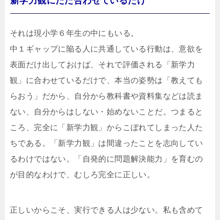
新学力観にただ合わせているだけ
それは現小学６年生の中にもいる。
中１ギャップに陥る人に共通している行動は、意欲を
表面だけ出しておけば、それで評価される「新学力
観」に合わせているだけで、本当の姿勢は「教えても
らおう」だから、自分から教科書や資料集などは読ま
ない、自分からはしない・始めないことだ。つまると
ころ、完全に「新学力観」からこぼれてしまった人た
ちである。「新学力観」は間違ったことを志向してい
るわけではない。「自発的に問題解決能力」を育むの
が目的なわけで、むしろ完全に正しい。
正しいからこそ、実行できる人は少ない。私も含めて