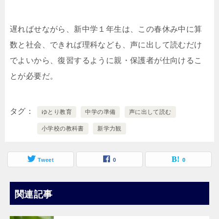
遅ればせながら、新中学１年生は、この春休み中に算
数と社会、できれば理科なども、声に出して読むだけ
でよいから、復習するように親・保護者が仕向けるこ
とが必要だ。
タグ
ゆとり教育
中学の準備
声に出して読む
小学校の教科書
新学力観
Tweet
0
0
関連記事