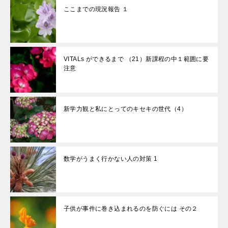
ここまでの現況報告 １
VITALs ができるまで （21）新課程の中１範囲に要
注意
新学力観と私にとってのキセキの世代（4）
数学がうまく行かない人の対策 1
子供が事件に巻き込まれるのを防ぐには その２