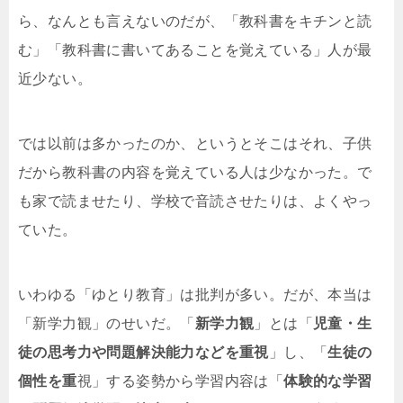
ら、なんとも言えないのだが、「教科書をキチンと読
む」「教科書に書いてあることを覚えている」人が最
近少ない。
では以前は多かったのか、というとそこはそれ、子供
だから教科書の内容を覚えている人は少なかった。で
も家で読ませたり、学校で音読させたりは、よくやっ
ていた。
いわゆる「ゆとり教育」は批判が多い。だが、本当は
「新学力観」のせいだ。「
新学力観
」とは「
児童・生
徒の思考力や問題解決能力などを重視
」し、「
生徒の
個性を重
視」する姿勢から学習内容は「
体験的な学習