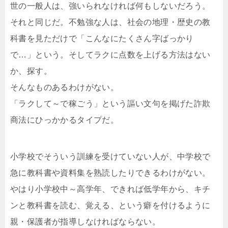
世の一般人は、強いられなければ何もしないだろう。
それと同じだ。不勉強な人は、社会の地理・歴史の教
科書を見ただけで「こんなにたくさん字ばっかり
で…」という。そしてラクに点数を上げる方法はない
か、探す。
そんなものあるわけがない。
「ラクして～で稼ごう」という謳い文句を掲げた詐欺
商法にひっかかるタイプだ。
小学校でそういう訓練を受けていない人が、中学校で
急に教科書や資料集を熟読したりできるわけがない。
やはり小学校中～高学年、できれば低学年から、キチ
ンと教科書を読む、覚える、という癖を付けるように
親・保護者が指導しなければならない。