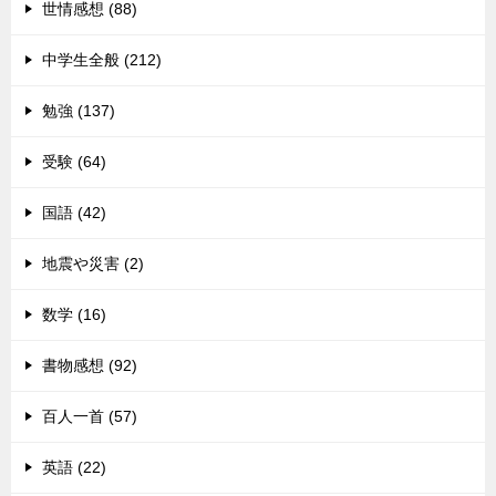
世情感想 (88)
中学生全般 (212)
勉強 (137)
受験 (64)
国語 (42)
地震や災害 (2)
数学 (16)
書物感想 (92)
百人一首 (57)
英語 (22)