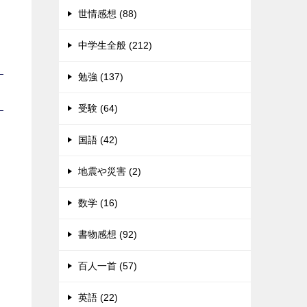
世情感想 (88)
中学生全般 (212)
勉強 (137)
受験 (64)
国語 (42)
地震や災害 (2)
数学 (16)
書物感想 (92)
百人一首 (57)
英語 (22)