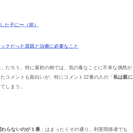
しした子に〜（前）
ョックだった原因と治療に必要なこと
話」だろう。特に最初の例では、気の毒なことに不幸な偶然が
たコメントも面白いが、特にコメント22番の人の「
私は親に
してしまう。
関わらないのが１番
」はまったくその通り。利害関係者でも