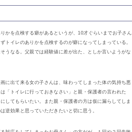
りかを点検する癖があるというが、10才ぐらいまでお子さん
まずトイレのありかを点検するのが癖になってしまっている。
はそうなる。父親では経験値に差が出た、としか言いようがな
漫画に出て来る女の子さんは、味わってしまった体の気持ち悪
らは「トイレに行っておきなさい」と親・保護者の言われた
うにしてもらいたい。また親・保護者の方は仮に漏らしてしま
のは逆効果と思っていただきたいと切に思う。
ぎる対応をしてしまったお母さん」の方だが、１回や２回失敗