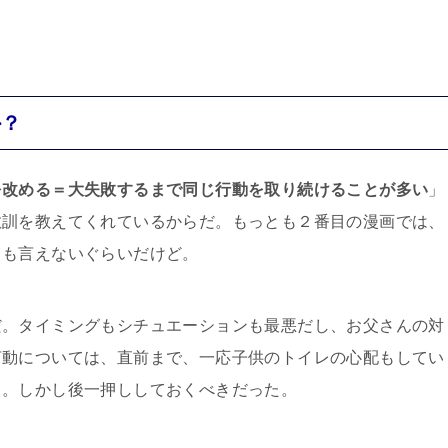
か？
を改める＝大失敗するまで同じ行動を取り続けることが多い
」
教訓を教えてくれているからだ。もっとも２番目の漫画では、
とも言えないぐらいだけど。
だ。タイミングもシチュエーションも最悪だし、お父さんの対
言動については、直前まで、一応子供のトイレの心配もしてい
う。しかし後一押ししておくべきだった。