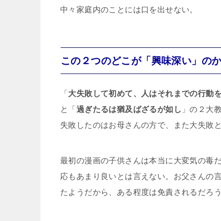
中々家庭内のことには口を出せない。
この２つのどこが「興味深い」の
「
大失敗して初めて、人はそれまでの行動
と「
過ぎたるは猶及ばざるが如し
」の２大
失敗したのはお母さんの方で、また大失敗
最初の漫画の子供さんは本当に大変気の毒
応もあまり良いとは言えない。お父さんの
たようだから、ある程度は免責されるだろ