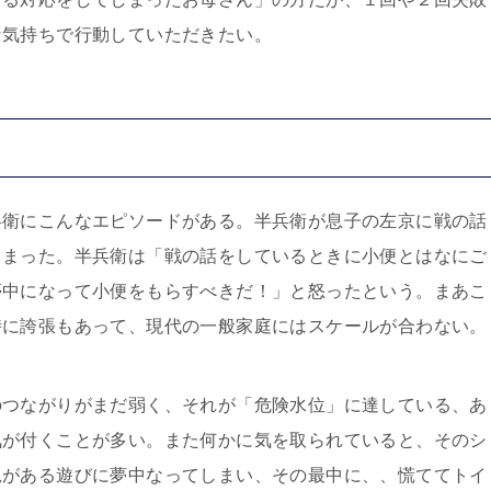
な気持ちで行動していただきたい。
兵衛にこんなエピソードがある。半兵衛が息子の左京に戦の話
しまった。半兵衛は「戦の話をしているときに小便とはなにご
夢中になって小便をもらすべきだ！」と怒ったという。まあこ
時に誇張もあって、現代の一般家庭にはスケールが合わない。
のつながりがまだ弱く、それが「危険水位」に達している、あ
気が付くことが多い。また何かに気を取られていると、そのシ
児がある遊びに夢中なってしまい、その最中に、、慌ててトイ