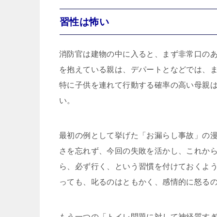
習性は怖い
消防官は建物の中に入ると、まず非常口のあ
を抱えている親は、デパートとなどでは、
特に子供を連れて行動する確率の高い母親
い。
最初の例として挙げた「お漏らし事故」の
さを忘れず、今回の失敗を活かし、これか
ら、必ず行く、という習慣を付けておくよ
っても、叱るのはともかく、感情的に怒る
もう一つの「トイレ問題に対して神経質す