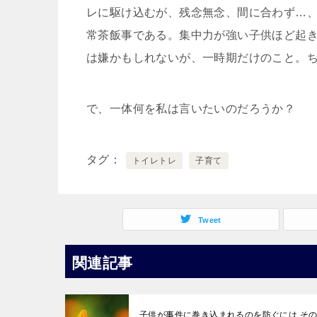
レに駆け込むが、残念無念、間に合わず…
常茶飯事である。集中力が強い子供ほど起
は嫌かもしれないが、一時期だけのこと。
で、一体何を私は言いたいのだろうか？
タグ
トイレトレ
子育て
Tweet
関連記事
子供が事件に巻き込まれるのを防ぐには そ