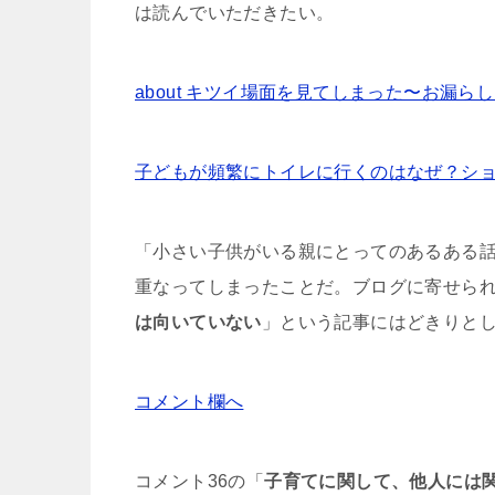
は読んでいただきたい。
about キツイ場面を見てしまった〜お漏ら
子どもが頻繁にトイレに行くのはなぜ？シ
「小さい子供がいる親にとってのあるある
重なってしまったことだ。ブログに寄せられ
は向いていない
」という記事にはどきりと
コメント欄へ
コメント36の「
子育てに関して、他人には