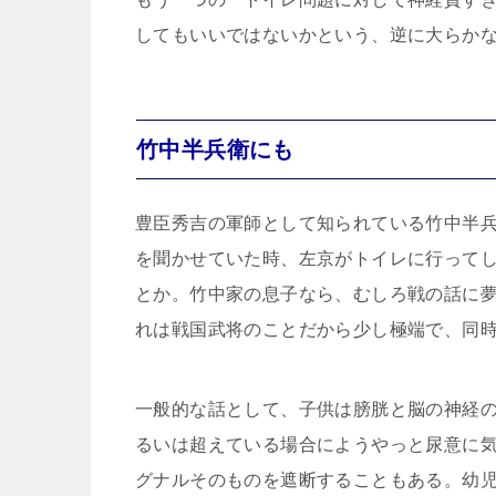
してもいいではないかという、逆に大らか
竹中半兵衛にも
豊臣秀吉の軍師として知られている竹中半
を聞かせていた時、左京がトイレに行って
とか。竹中家の息子なら、むしろ戦の話に
れは戦国武将のことだから少し極端で、同
一般的な話として、子供は膀胱と脳の神経
るいは超えている場合にようやっと尿意に
グナルそのものを遮断することもある。幼