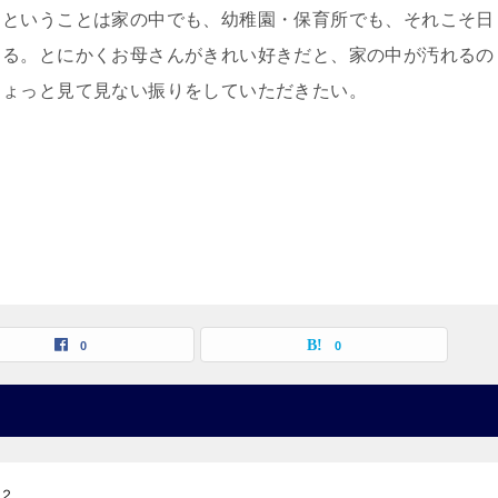
、ということは家の中でも、幼稚園・保育所でも、それこそ日
きる。とにかくお母さんがきれい好きだと、家の中が汚れるの
ちょっと見て見ない振りをしていただきたい。
0
0
の２