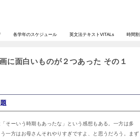
習
各学年のスケジュール
英文法テキストVITALs
時間割
画に面白いものが２つあった その１
問題
は「そーいう時期もあったな」という感想もある。一方は多
もう一方はお母さんそれやりすぎですよ、と思うだろう。まず