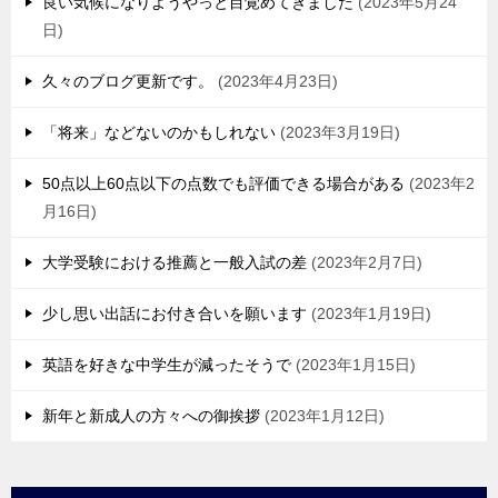
良い気候になりようやっと目覚めてきました
2023年5月24
日
久々のブログ更新です。
2023年4月23日
「将来」などないのかもしれない
2023年3月19日
50点以上60点以下の点数でも評価できる場合がある
2023年2
月16日
大学受験における推薦と一般入試の差
2023年2月7日
少し思い出話にお付き合いを願います
2023年1月19日
英語を好きな中学生が減ったそうで
2023年1月15日
新年と新成人の方々への御挨拶
2023年1月12日