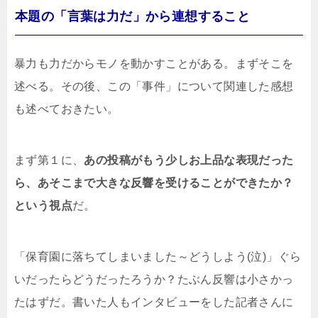
本題の「言葉は力だ」から連想すること
暴力も力だからモノを動かすことがある。まずそこを
述べる。その後、この「事件」について関連した感想
も述べておきたい。
まず第１に、
あの投稿がもう少しお上品な表現だった
ら、あそこまで大きな反響を受けることができたか？
という視点
だ。
「保育園に落ちてしまいました～どうしよう(泣)」ぐら
いだったらどうだったろうか？たぶん反響は小さかっ
たはずだ。書いた人もインタビューをした記者さんに