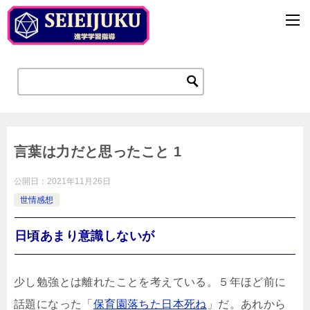
言葉は力だと思ったこと 1
公開日：
2021年11月26日
世情感想
日頃あまり意識しないが
少し勉強とは離れたことを考えている。５年ほど前に
話題になった「
保育園落ちた日本死ね
」だ。あれから