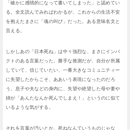
「確かに感情的になって書いてしまった」と認めてい
る。全文読んでみればわかるが、これからの生活不安
を抱えたまさに「魂の叫び」だった。ある意味名文と
言える。
しかしあの「日本死ね」は中々強烈な、まさにインパ
クトのある言葉だった。勝手な推測だが、自分が所属
していて、信じていたい、一番大きなコミュニティー
に失望したからこそ、ああいう表現になったのだろ
う。息子や夫などの身内に、失望や絶望した母や妻や
姉が「あんたなんか死んでしまえ！」というのに似て
いるような気がする。
それを言葉が汚いとか、死ねなんていうものじゃな