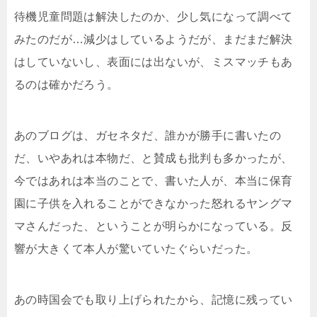
待機児童問題は解決したのか、少し気になって調べて
みたのだが…減少はしているようだが、まだまだ解決
はしていないし、表面には出ないが、ミスマッチもあ
るのは確かだろう。
あのブログは、ガセネタだ、誰かが勝手に書いたの
だ、いやあれは本物だ、と賛成も批判も多かったが、
今ではあれは本当のことで、書いた人が、本当に保育
園に子供を入れることができなかった怒れるヤングマ
マさんだった、ということが明らかになっている。反
響が大きくて本人が驚いていたぐらいだった。
あの時国会でも取り上げられたから、記憶に残ってい