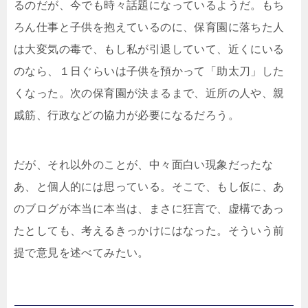
るのだが、今でも時々話題になっているようだ。もち
ろん仕事と子供を抱えているのに、保育園に落ちた人
は大変気の毒で、もし私が引退していて、近くにいる
のなら、１日ぐらいは子供を預かって「助太刀」した
くなった。次の保育園が決まるまで、近所の人や、親
戚筋、行政などの協力が必要になるだろう。
だが、それ以外のことが、中々面白い現象だったな
あ、と個人的には思っている。そこで、もし仮に、あ
のブログが本当に本当は、まさに狂言で、虚構であっ
たとしても、考えるきっかけにはなった。そういう前
提で意見を述べてみたい。