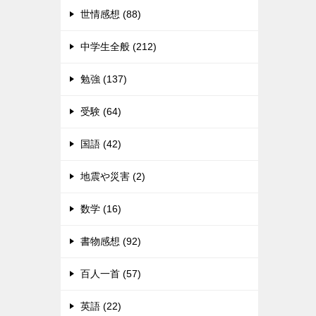
世情感想 (88)
中学生全般 (212)
勉強 (137)
受験 (64)
国語 (42)
地震や災害 (2)
数学 (16)
書物感想 (92)
百人一首 (57)
英語 (22)