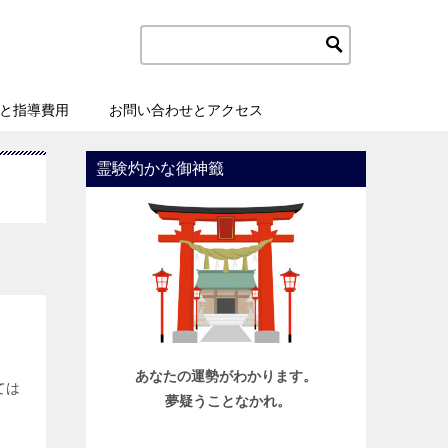
と指導費用
お問い合わせとアクセス
霊験灼かな御神籤
あなたの運勢がわかります。
ては
夢疑うことなかれ。
、