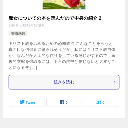
魔女についての本を読んだので中身の紹介 2
公開日：
2021年9月8日
書物感想
キリスト教を広めるための恐怖政治 こんなことを言うと、
真面目な信仰者に怒られそうだが、私にはキリスト教自体
が、なんだか人工的な作りをしている感じがするので、宗
教的支配を強めるには、予言の的中と信じないと大変なこ
とになるぞ […]
続きを読む
Tweet
0
0