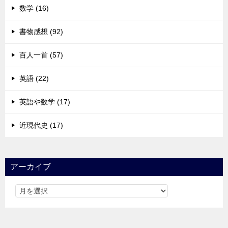
数学 (16)
書物感想 (92)
百人一首 (57)
英語 (22)
英語や数学 (17)
近現代史 (17)
アーカイブ