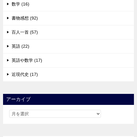
数学 (16)
書物感想 (92)
百人一首 (57)
英語 (22)
英語や数学 (17)
近現代史 (17)
アーカイブ