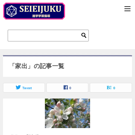
「家出」の記事一覧
Tweet
0
0