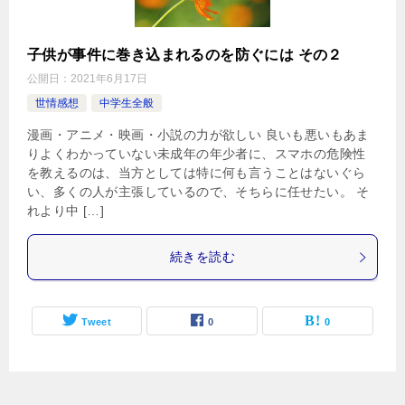
子供が事件に巻き込まれるのを防ぐには その２
公開日：
2021年6月17日
世情感想
中学生全般
漫画・アニメ・映画・小説の力が欲しい 良いも悪いもあま
りよくわかっていない未成年の年少者に、スマホの危険性
を教えるのは、当方としては特に何も言うことはないぐら
い、多くの人が主張しているので、そちらに任せたい。 そ
れより中 […]
続きを読む
Tweet
0
0