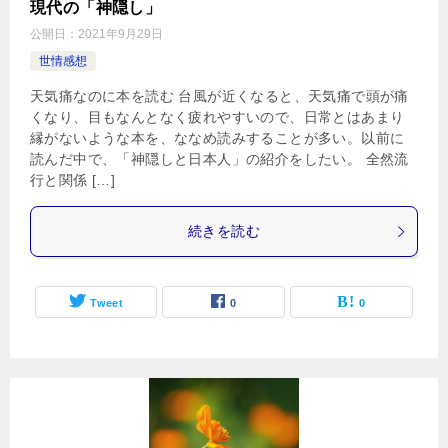
現代の「神隠し」
公開日：
2021年9月29日
世情感想
天気痛なのに本を読む 台風が近くなると、天気痛で頭が痛
くなり、目もなんとなく疲れやすいので、日常とはあまり
縁がないような本を、ななめ読みすることが多い。以前に
読んだ中で、「神隠しと日本人」の紹介をしたい。 全然流
行と関係 […]
続きを読む
Tweet
0
0