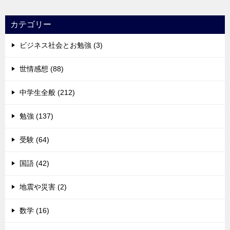
カテゴリー
ビジネス社会とお勉強 (3)
世情感想 (88)
中学生全般 (212)
勉強 (137)
受験 (64)
国語 (42)
地震や災害 (2)
数学 (16)