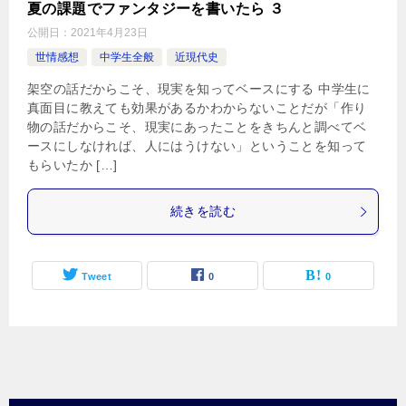
夏の課題でファンタジーを書いたら ３
公開日：
2021年4月23日
世情感想
中学生全般
近現代史
架空の話だからこそ、現実を知ってベースにする 中学生に
真面目に教えても効果があるかわからないことだが「作り
物の話だからこそ、現実にあったことをきちんと調べてベ
ースにしなければ、人にはうけない」ということを知って
もらいたか […]
続きを読む
Tweet
0
0