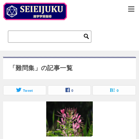
「難問集」の記事一覧
Tweet
0
0