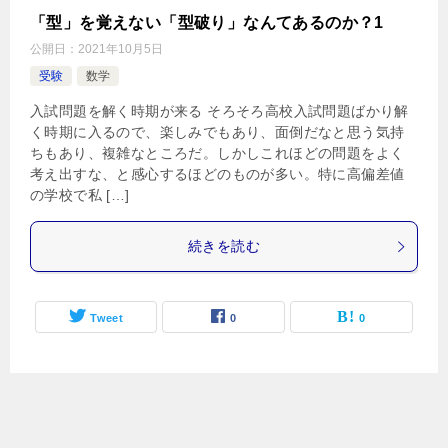
「型」を覚えない「型破り」なんてあるのか？1
公開日：
2021年10月5日
受験
数学
入試問題を解く時期が来る そろそろ高校入試問題ばかり解
く時期に入るので、楽しみでもあり、面倒だなと思う気持
ちもあり、複雑なところだ。しかしこれほどの問題をよく
考え出すな、と感心するほどのものが多い。特に高偏差値
の学校で私 […]
続きを読む
Tweet
0
0