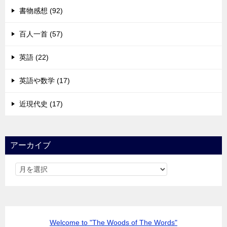
書物感想 (92)
百人一首 (57)
英語 (22)
英語や数学 (17)
近現代史 (17)
アーカイブ
Welcome to "The Woods of The Words"