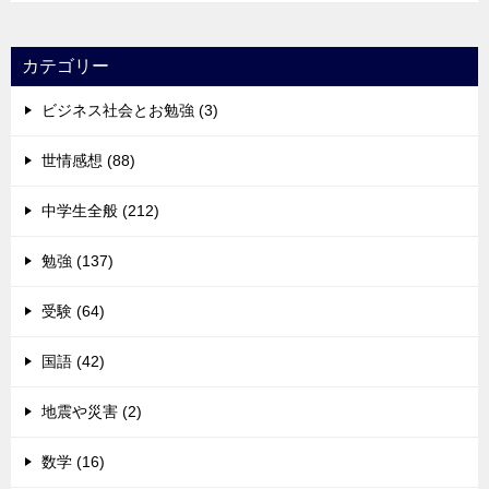
カテゴリー
ビジネス社会とお勉強 (3)
世情感想 (88)
中学生全般 (212)
勉強 (137)
受験 (64)
国語 (42)
地震や災害 (2)
数学 (16)