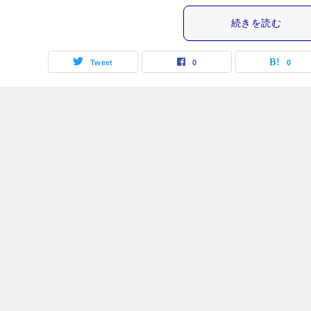
続きを読む
Tweet
0
0