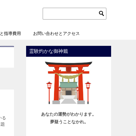
と指導費用
お問い合わせとアクセス
霊験灼かな御神籤
あなたの運勢がわかります。
いる
夢疑うことなかれ。
課題