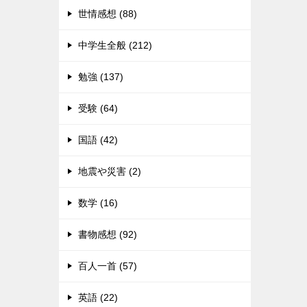
世情感想 (88)
中学生全般 (212)
勉強 (137)
受験 (64)
国語 (42)
地震や災害 (2)
数学 (16)
書物感想 (92)
百人一首 (57)
英語 (22)