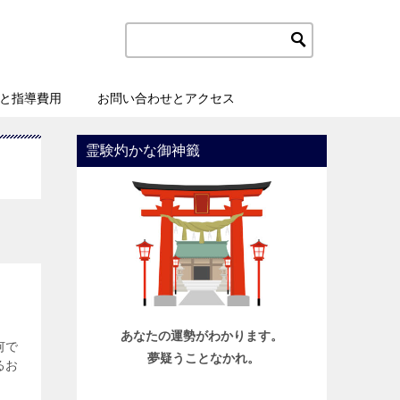
と指導費用
お問い合わせとアクセス
霊験灼かな御神籤
あなたの運勢がわかります。
何で
夢疑うことなかれ。
るお