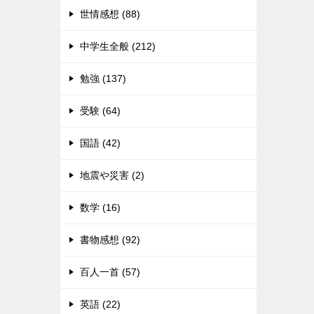
世情感想 (88)
中学生全般 (212)
勉強 (137)
受験 (64)
国語 (42)
地震や災害 (2)
数学 (16)
書物感想 (92)
百人一首 (57)
英語 (22)