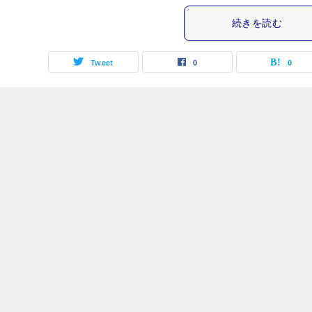
続きを読む
Tweet
0
0