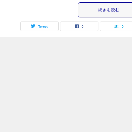
続きを読む
Tweet
0
0