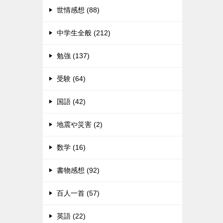
世情感想 (88)
中学生全般 (212)
勉強 (137)
受験 (64)
国語 (42)
地震や災害 (2)
数学 (16)
書物感想 (92)
百人一首 (57)
英語 (22)