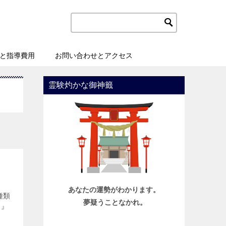
と指導費用
お問い合わせとアクセス
霊験灼かな御神籤
あなたの運勢がわかります。
種類
夢疑うことなかれ。
く』