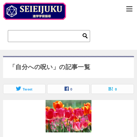
「自分への呪い」の記事一覧
Tweet
0
0