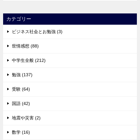
カテゴリー
ビジネス社会とお勉強 (3)
世情感想 (88)
中学生全般 (212)
勉強 (137)
受験 (64)
国語 (42)
地震や災害 (2)
数学 (16)