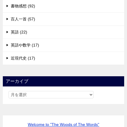
書物感想 (92)
百人一首 (57)
英語 (22)
英語や数学 (17)
近現代史 (17)
アーカイブ
Welcome to "The Woods of The Words"