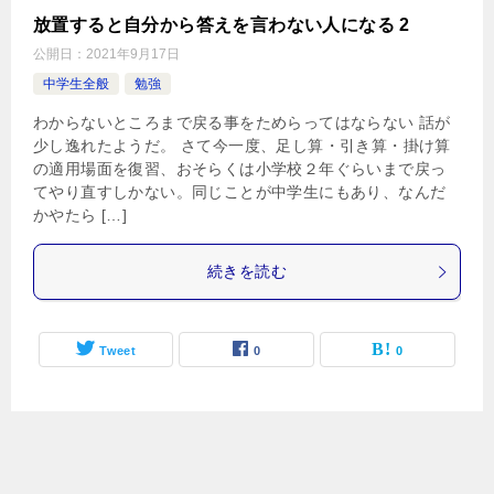
放置すると自分から答えを言わない人になる 2
公開日：
2021年9月17日
中学生全般
勉強
わからないところまで戻る事をためらってはならない 話が
少し逸れたようだ。 さて今一度、足し算・引き算・掛け算
の適用場面を復習、おそらくは小学校２年ぐらいまで戻っ
てやり直すしかない。同じことが中学生にもあり、なんだ
かやたら […]
続きを読む
Tweet
0
0