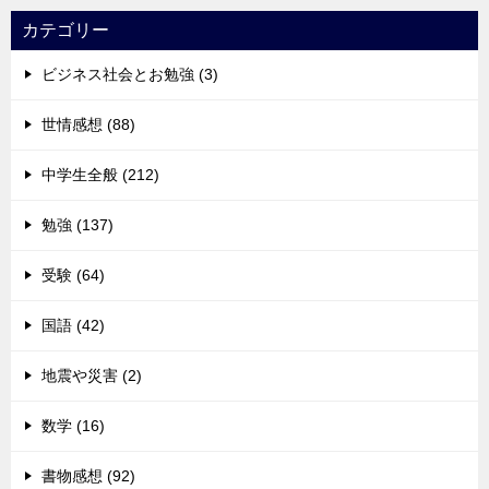
カテゴリー
ビジネス社会とお勉強 (3)
世情感想 (88)
中学生全般 (212)
勉強 (137)
受験 (64)
国語 (42)
地震や災害 (2)
数学 (16)
書物感想 (92)