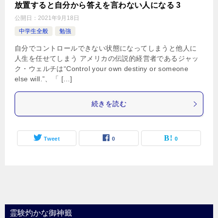
放置すると自分から答えを言わない人になる 3
公開日：
2021年9月18日
中学生全般
勉強
自分でコントロールできない状態になってしまうと他人に
人生を任せてしまう アメリカの伝説的経営者であるジャッ
ク・ウェルチは“Control your own destiny or someone
else will.”、「 […]
続きを読む
Tweet
0
0
霊験灼かな御神籤