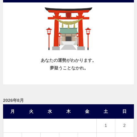
あなたの運勢がわかります。
夢疑うことなかれ。
2026年8月
月
火
水
木
金
土
日
1
2