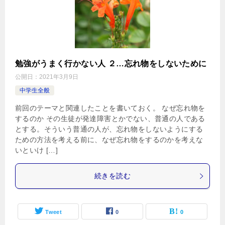
勉強がうまく行かない人 ２…忘れ物をしないために
公開日：
2021年3月9日
中学生全般
前回のテーマと関連したことを書いておく。 なぜ忘れ物を
するのか その生徒が発達障害とかでない、普通の人である
とする。そういう普通の人が、忘れ物をしないようにする
ための方法を考える前に、なぜ忘れ物をするのかを考えな
いといけ […]
続きを読む
Tweet
0
0