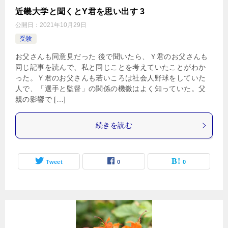
近畿大学と聞くとY君を思い出す 3
公開日：
2021年10月29日
受験
お父さんも同意見だった 後で聞いたら、Ｙ君のお父さんも
同じ記事を読んで、私と同じことを考えていたことがわか
った。Ｙ君のお父さんも若いころは社会人野球をしていた
人で、「選手と監督」の関係の機微はよく知っていた。父
親の影響で […]
続きを読む
Tweet
0
0