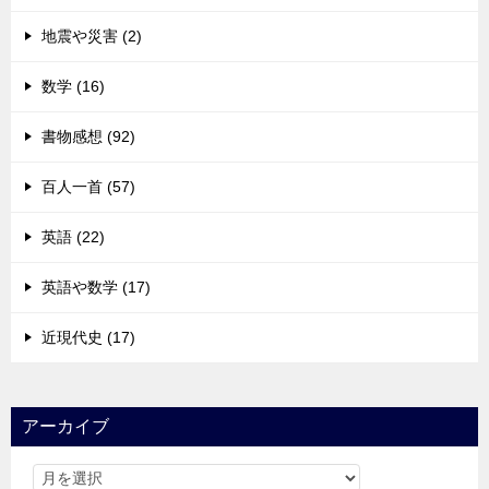
地震や災害 (2)
数学 (16)
書物感想 (92)
百人一首 (57)
英語 (22)
英語や数学 (17)
近現代史 (17)
アーカイブ