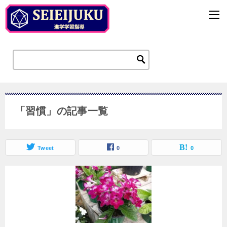
「習慣」の記事一覧
Tweet
0
0