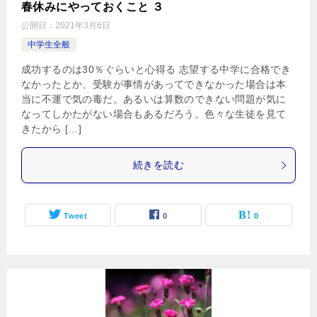
春休みにやっておくこと ３
公開日：
2021年3月6日
中学生全般
成功するのは30％ぐらいと心得る 志望する中学に合格でき
なかったとか、受験が事情があってできなかった場合は本
当に不運で気の毒だ。あるいは算数のできない問題が気に
なってしかたがない場合もあるだろう。色々な生徒を見て
きたから […]
続きを読む
Tweet
0
0