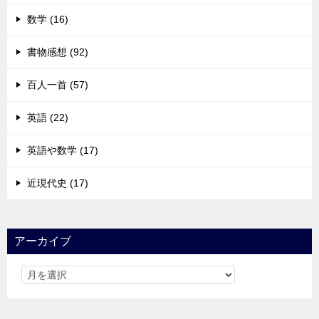
数学 (16)
書物感想 (92)
百人一首 (57)
英語 (22)
英語や数学 (17)
近現代史 (17)
アーカイブ