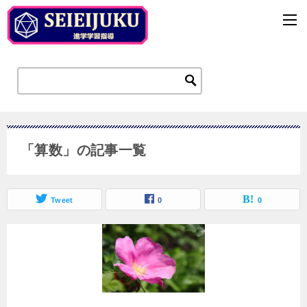
「算数」の記事一覧
Tweet
0
0