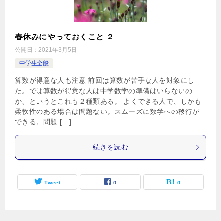
春休みにやっておくこと ２
公開日：
2021年3月5日
中学生全般
算数が得意な人も注意 前回は算数が苦手な人を対象にし
た。では算数が得意な人は中学数学の準備はいらないの
か、というとこれも２種類ある。 よくできる人で、しかも
柔軟性のある場合は問題ない。スムーズに数学への移行が
できる。問題 […]
続きを読む
Tweet
0
0