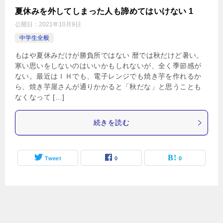
夏休みを外してしまった人も諦めてはいけない 1
公開日：
2021年10月9日
中学生全般
もはや夏休みだけが勝負所ではない 暦では秋だけど暑い。
寒い思いをしないのはいいかもしれないが、全く季節感が
ない。最近はＩＨでも、電子レンジでも焼き芋を作れるか
ら、焼き芋屋さんが通りかかると「秋だな」と思うことも
なくなって […]
続きを読む
Tweet
0
0