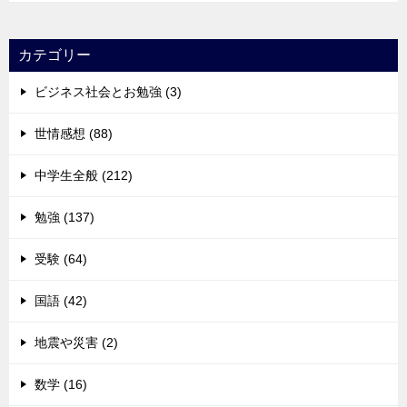
カテゴリー
ビジネス社会とお勉強 (3)
世情感想 (88)
中学生全般 (212)
勉強 (137)
受験 (64)
国語 (42)
地震や災害 (2)
数学 (16)