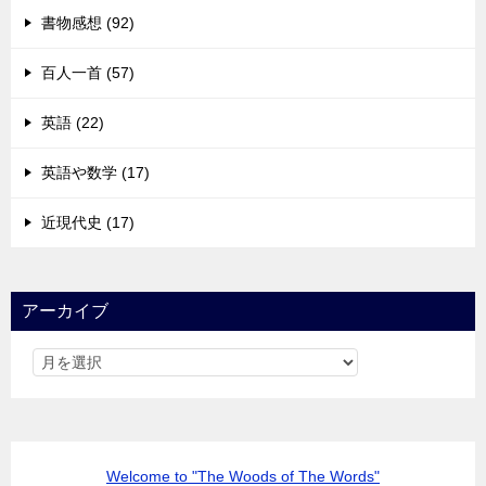
書物感想 (92)
百人一首 (57)
英語 (22)
英語や数学 (17)
近現代史 (17)
アーカイブ
Welcome to "The Woods of The Words"