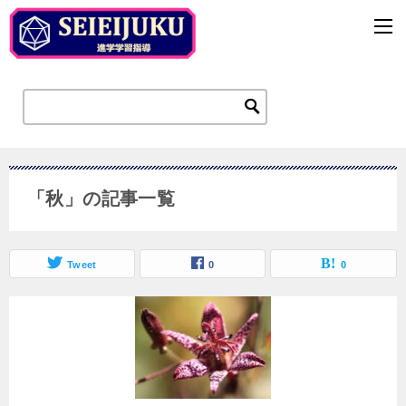
「秋」の記事一覧
Tweet
0
0