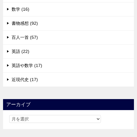
数学 (16)
書物感想 (92)
百人一首 (57)
英語 (22)
英語や数学 (17)
近現代史 (17)
アーカイブ