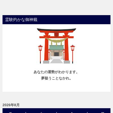
霊験灼かな御神籤
あなたの運勢がわかります。
夢疑うことなかれ。
2026年8月