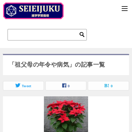
「祖父母の年令や病気」の記事一覧
Tweet
0
0