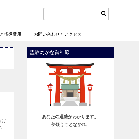
と指導費用
お問い合わせとアクセス
霊験灼かな御神籤
あなたの運勢がわかります。
なげ
夢疑うことなかれ。
で、