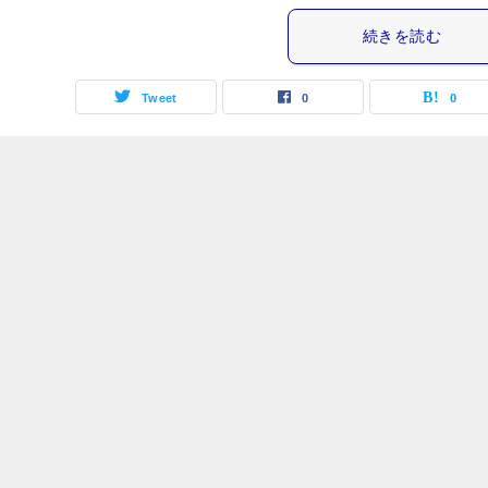
続きを読む
Tweet
0
0