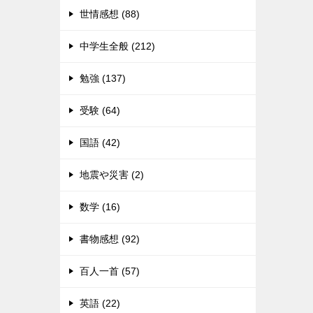
世情感想 (88)
中学生全般 (212)
勉強 (137)
受験 (64)
国語 (42)
地震や災害 (2)
数学 (16)
書物感想 (92)
百人一首 (57)
英語 (22)