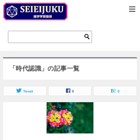
「時代認識」の記事一覧
Tweet
0
0