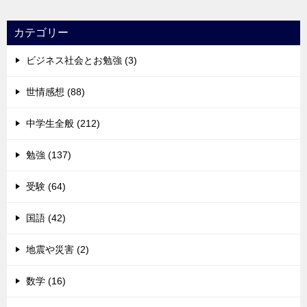
カテゴリー
ビジネス社会とお勉強 (3)
世情感想 (88)
中学生全般 (212)
勉強 (137)
受験 (64)
国語 (42)
地震や災害 (2)
数学 (16)