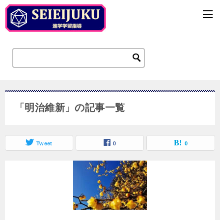
「明治維新」の記事一覧
Tweet
0
0