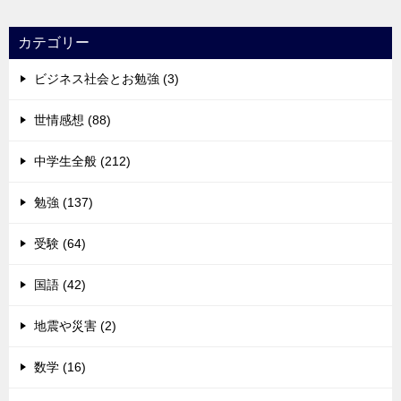
カテゴリー
ビジネス社会とお勉強 (3)
世情感想 (88)
中学生全般 (212)
勉強 (137)
受験 (64)
国語 (42)
地震や災害 (2)
数学 (16)