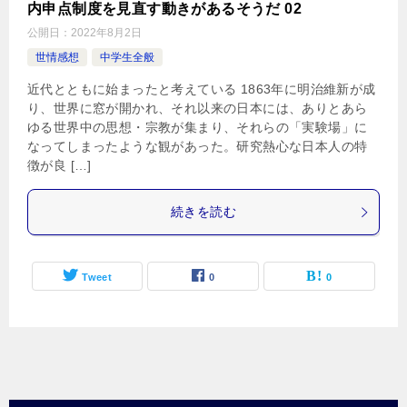
内申点制度を見直す動きがあるそうだ 02
公開日：
2022年8月2日
世情感想
中学生全般
近代とともに始まったと考えている 1863年に明治維新が成
り、世界に窓が開かれ、それ以来の日本には、ありとあら
ゆる世界中の思想・宗教が集まり、それらの「実験場」に
なってしまったような観があった。研究熱心な日本人の特
徴が良 […]
続きを読む
Tweet
0
0