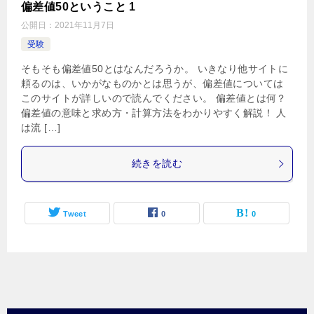
偏差値50ということ 1
公開日：
2021年11月7日
受験
そもそも偏差値50とはなんだろうか。 いきなり他サイトに
頼るのは、いかがなものかとは思うが、偏差値については
このサイトが詳しいので読んでください。 偏差値とは何？
偏差値の意味と求め方・計算方法をわかりやすく解説！ 人
は流 […]
続きを読む
Tweet
0
0