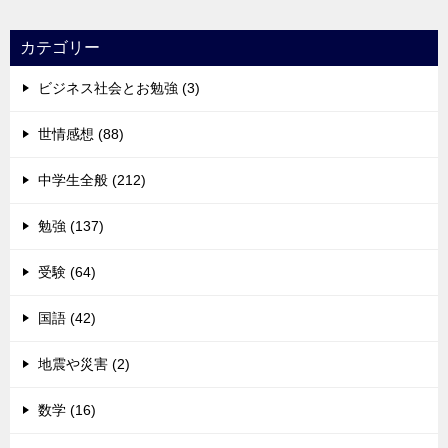
カテゴリー
ビジネス社会とお勉強 (3)
世情感想 (88)
中学生全般 (212)
勉強 (137)
受験 (64)
国語 (42)
地震や災害 (2)
数学 (16)