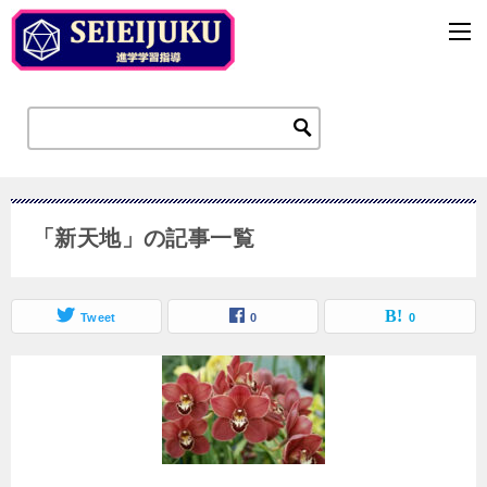
「新天地」の記事一覧
Tweet
0
0