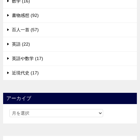
数学 (16)
書物感想 (92)
百人一首 (57)
英語 (22)
英語や数学 (17)
近現代史 (17)
アーカイブ