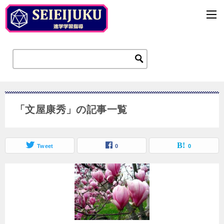
「文屋康秀」の記事一覧
Tweet
0
0